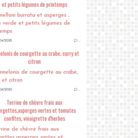
et petits légumes de printemps
04/2025
…
elonis de courgette au crabe, curry et
citron
09/2023
…
Terrine de chèvre frais aux
rgettes,asperges vertes et tomates
confites, vinaigrette d'herbes