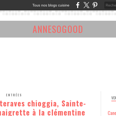
Tous nos blogs cuisine
ANNESOGOOD
ENTRÉES
VO
teraves chioggia, Sainte-
naigrette à la clémentine
Cane