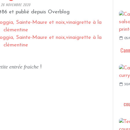
26 NOVEMBRE 2020
t86 et publié depuis Overblog
05/
Cann
tite entrée fraiche
!
30/
cou