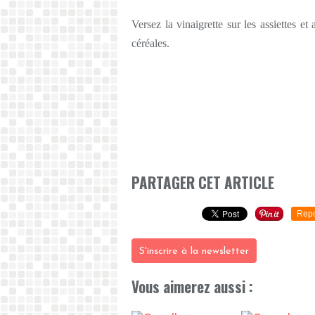
Versez la vinaigrette sur les assiettes e
céréales.
PARTAGER CET ARTICLE
Repo
S'inscrire à la newsletter
Vous aimerez aussi :