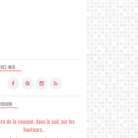
IVEZ-MOI
CEBOOK
sto de la cousine, dans le sud, sur les
hauteurs...