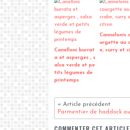
Cannelonis 
urgette au 
Canelloni burrat
e, curry et c
a et asperges , s
alsa verde et pe
tits légumes de
printemps
COMMENTER CET ARTICLE