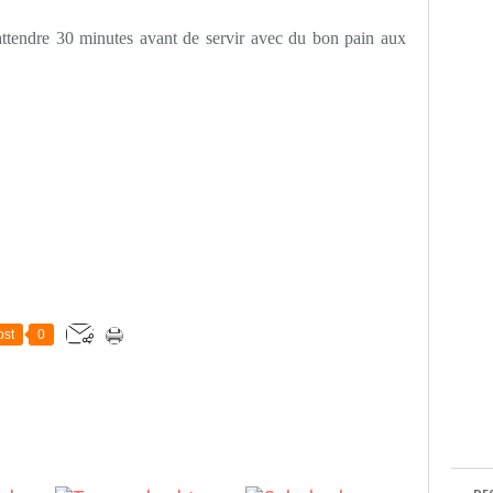
t attendre 30 minutes avant de servir avec du bon pain aux
st
0