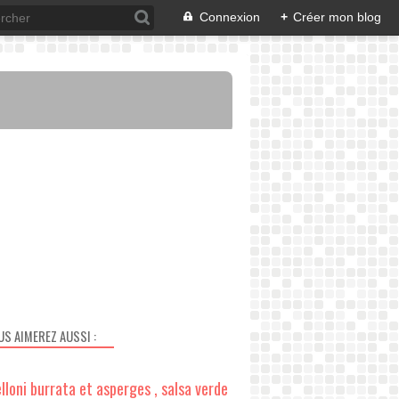
Connexion
+
Créer mon blog
US AIMEREZ AUSSI :
lloni burrata et asperges , salsa verde