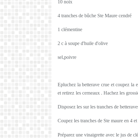
10 noix
4 tranches de bûche Ste Maure cendré
1 clémentine
2 c à soupe d'huile d'olive
sel,poivre
Epluchez la betterave crue et coupez
la 
et retirez
les cerneaux . Hachez les gross
Disposez les sur les tranches de betterave
Coupez les tranches de Ste maure en 4 et
Préparez une vinaigrette avec le jus de clé