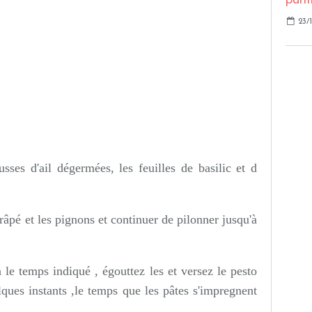
23/
usses d'ail dégermées, les feuilles de basilic et d
 râpé et les pignons et continuer de pilonner jusqu'à
n le temps indiqué , égouttez les et versez le pesto
ques instants ,le temps que les pâtes s'impregnent