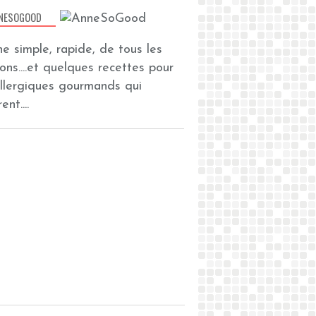
NESOGOOD
ine simple, rapide, de tous les
zons....et quelques recettes pour
allergiques gourmands qui
ent....