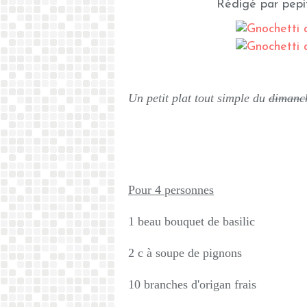
Rédigé par pepi
Un petit plat tout simple du
diman
Pour 4 personnes
1 beau bouquet de basilic
2 c à soupe de pignons
10 branches d'origan frais