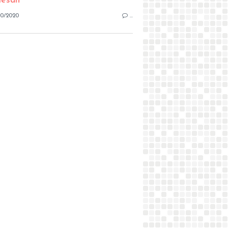
10/2020
…