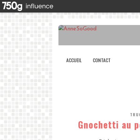
ACCUEIL
CONTACT
TRU
Gnochetti au p