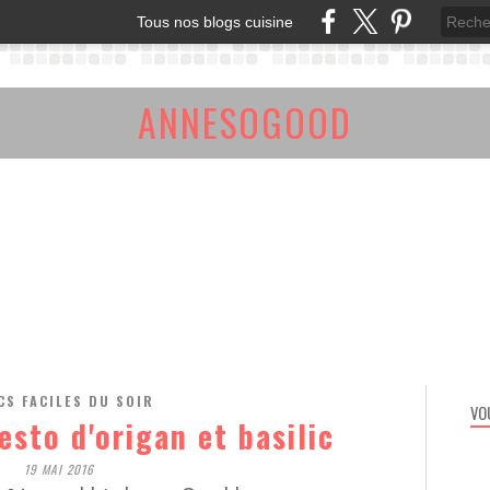
Tous nos blogs cuisine
ANNESOGOOD
CS FACILES DU SOIR
VO
esto d'origan et basilic
19 MAI 2016