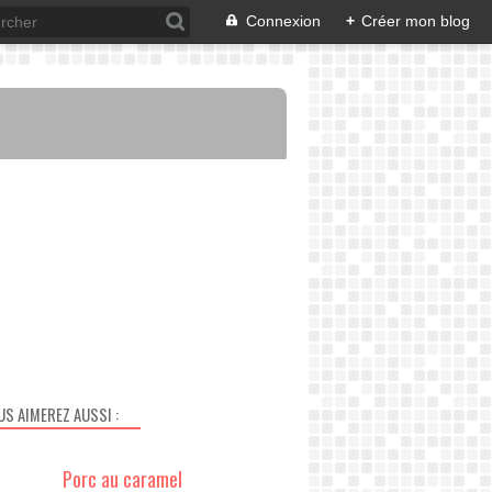
Connexion
+
Créer mon blog
US AIMEREZ AUSSI :
Porc au caramel