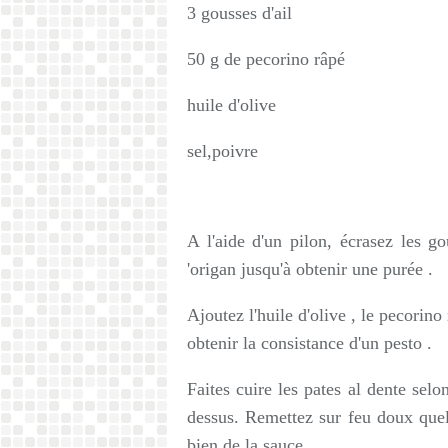
3 gousses d'ail
50 g de pecorino râpé
huile d'olive
sel,poivre
A l'aide d'un pilon, écrasez les go
'origan jusqu'à obtenir une purée .
Ajoutez l'huile d'olive , le pecorino
obtenir la consistance d'un pesto .
Faites cuire les pates al dente selo
dessus. Remettez sur feu doux quel
bien de la sauce .