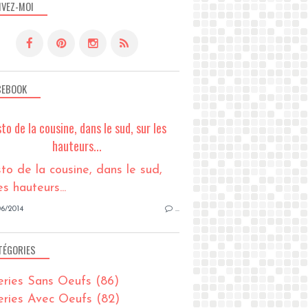
IVEZ-MOI
CEBOOK
sto de la cousine, dans le sud, sur les
hauteurs...
6/2014
…
TÉGORIES
eries Sans Oeufs
(86)
eries Avec Oeufs
(82)