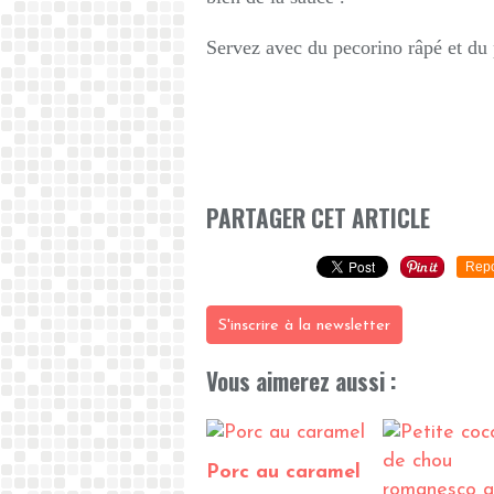
Servez avec du pecorino râpé et du 
PARTAGER CET ARTICLE
Repo
S'inscrire à la newsletter
Vous aimerez aussi :
Porc au caramel