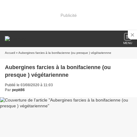
Publicité
MENU
Accueil
» Aubergines farcies à la bonifacienne (ou presque ) végétariennne
Aubergines farcies à la bonifacienne (ou
presque ) végétariennne
Publié le 03/08/2020 à 11:03
Par
pepit86