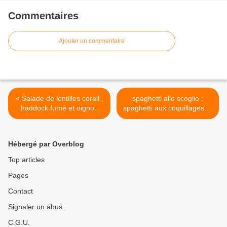
Commentaires
Ajouter un commentaire
< Salade de lentilles corail ,
spaghetti allo scoglio :
haddock fumé et oignon
spaghetti aux coquillages et
rouge
tomates cerises >
Hébergé par Overblog
Top articles
Pages
Contact
Signaler un abus
C.G.U.