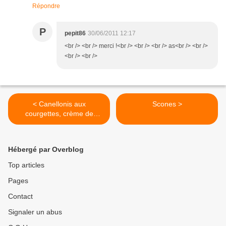
Répondre
P
pepit86
30/06/2011 12:17
<br /> <br /> merci !<br /> <br /> <br /> as<br /> <br />
<br /> <br />
< Canellonis aux
Scones >
courgettes, crème de
poivron
Hébergé par Overblog
Top articles
Pages
Contact
Signaler un abus