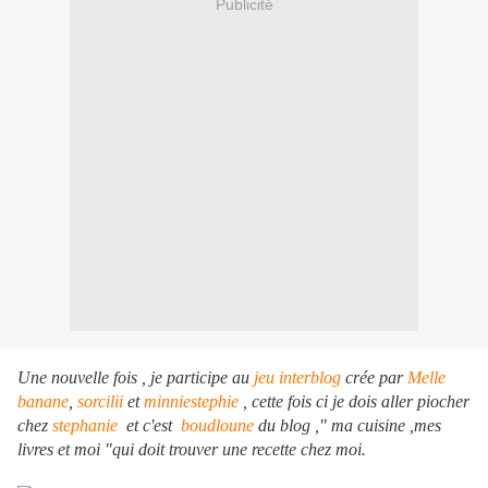
Publicité
Une nouvelle fois , je participe au
jeu interblog
crée par
Melle
banane
,
sorcilii
et
minniestephie
, cette fois ci je dois aller piocher
chez
stephanie
et c'est
boudloune
du blog ," ma cuisine ,mes
livres et moi "qui doit trouver une recette chez moi.