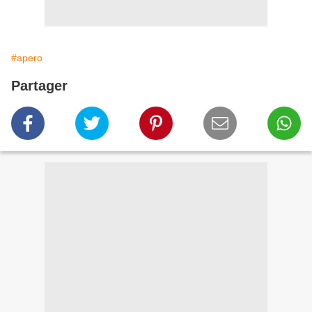
#apero
Partager