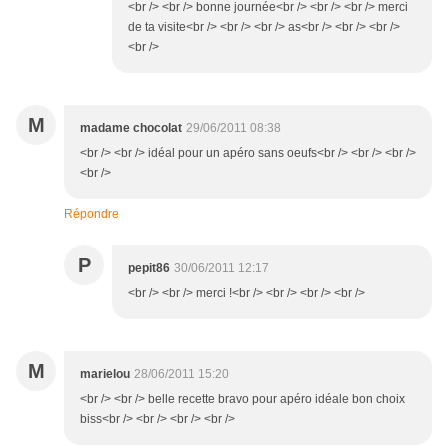
<br /> <br /> bonne journée<br /> <br /> <br /> merci
de ta visite<br /> <br /> <br /> as<br /> <br /> <br />
<br />
M
madame chocolat
29/06/2011 08:38
<br /> <br /> idéal pour un apéro sans oeufs<br /> <br /> <br />
<br />
Répondre
P
pepit86
30/06/2011 12:17
<br /> <br /> merci !<br /> <br /> <br /> <br />
M
marielou
28/06/2011 15:20
<br /> <br /> belle recette bravo pour apéro idéale bon choix
biss<br /> <br /> <br /> <br />