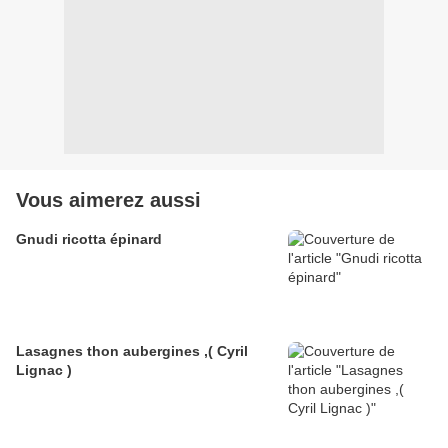
Vous aimerez aussi
Gnudi ricotta épinard
Lasagnes thon aubergines ,( Cyril
Lignac )