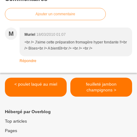
Ajouter un commentaire
M
Muriel
18/03/2010 01:07
<br /> J'aime cette préparation fromagère hyper fondante !!<br
/> Bises<br /> A bientôt<br /> <br /> <br />
Répondre
< poulet laqué au miel
feuilleté jambon
champignons >
Hébergé par Overblog
Top articles
Pages