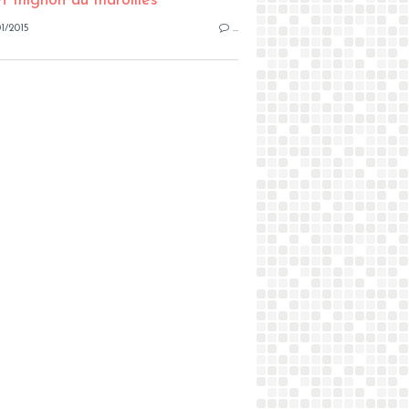
1/2015
…