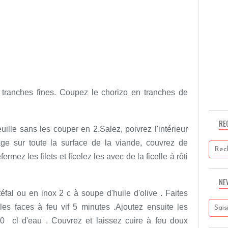
tranches fines. Coupez le chorizo en tranches de
RE
uille sans les couper en 2.Salez, poivrez l'intérieur
ge sur toute la surface de la viande, couvrez de
mez les filets et ficelez les avec de la ficelle à rôti
NE
fal ou en inox 2 c à soupe d'huile d'olive . Faites
 les faces à feu vif 5 minutes .Ajoutez ensuite les
10 cl d'eau . Couvrez et laissez cuire à feu doux