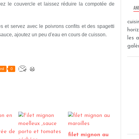
ez le couvercle et laissez réduire la compotée de
AN
cuis
 et servez avec le poivrons confits et des spagetti
hori
 sauce, ajoutez un peu d'eau en cours de cuisson.
les 
galèr
st
0
filet mignon au