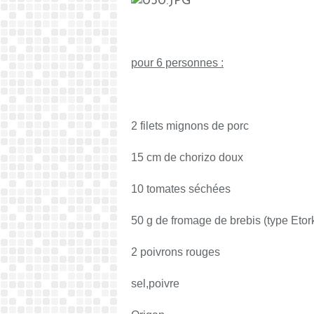
pour 6 personnes :
2 filets mignons de porc
15 cm de chorizo doux
10 tomates séchées
50 g de fromage de brebis (type Etork
2 poivrons rouges
sel,poivre