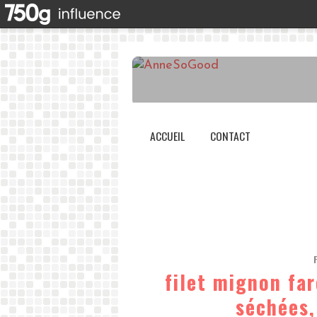
ACCUEIL
CONTACT
filet mignon fa
séchées,