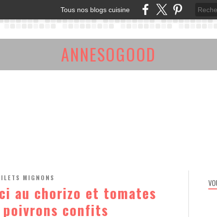
Tous nos blogs cuisine
ANNESOGOOD
FILETS MIGNONS
VO
rci au chorizo et tomates
 poivrons confits