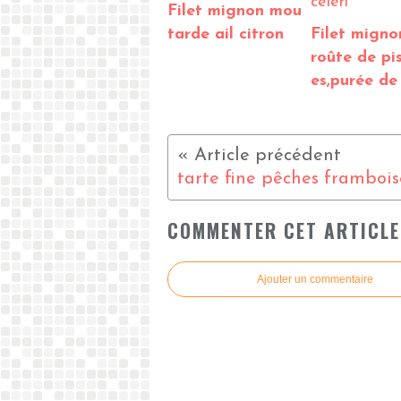
Filet mignon mou
tarde ail citron
Filet migno
roûte de pi
es,purée de 
tarte fine pêches frambois
COMMENTER CET ARTICLE
Ajouter un commentaire