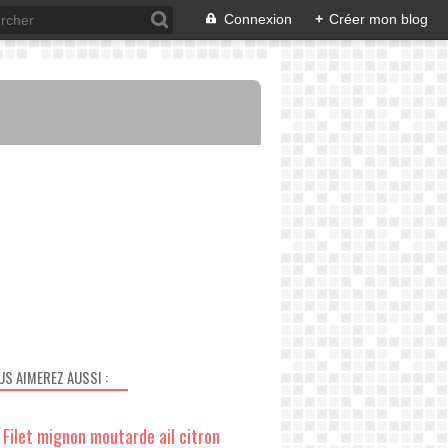
Connexion
+
Créer mon blog
US AIMEREZ AUSSI :
Filet mignon moutarde ail citron