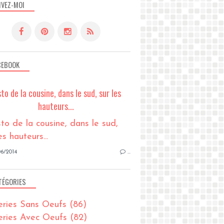
IVEZ-MOI
CEBOOK
sto de la cousine, dans le sud, sur les
hauteurs...
6/2014
…
TÉGORIES
eries Sans Oeufs
(86)
eries Avec Oeufs
(82)