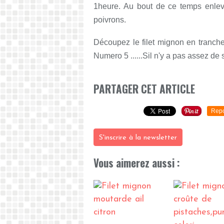
1heure. Au bout de ce temps enlev
poivrons.
Découpez le filet mignon en tranches
Numero 5 ......Sil n'y a pas assez de
PARTAGER CET ARTICLE
Repo
S'inscrire à la newsletter
Vous aimerez aussi :