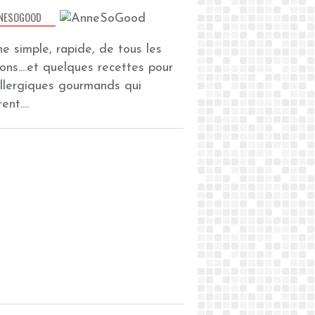
NESOGOOD
ine simple, rapide, de tous les
zons....et quelques recettes pour
allergiques gourmands qui
ent....