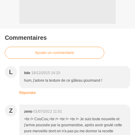
Commentaires
Ajouter un commentaire
L
lolo
18/12/2015 14:10
hum, j'adore la texture de ce gâteau gourmand !
Répondre
Z
zeno
01/07/2012 11:01
<br /> CouCou,<br /> <br /> <br /> Je suis toute nouvelle et
j'arrive poussée par la gourmandise, après avoir gouté cette
pure merveille dont on n'a pas pu me donner la recette