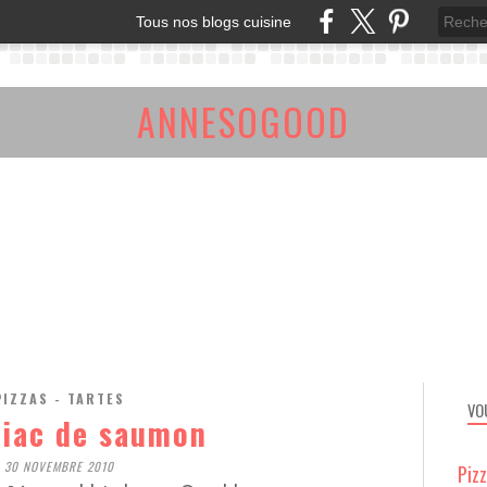
Tous nos blogs cuisine
ANNESOGOOD
PIZZAS - TARTES
VO
biac de saumon
30 NOVEMBRE 2010
Piz