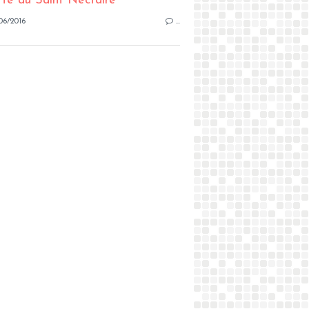
06/2016
…