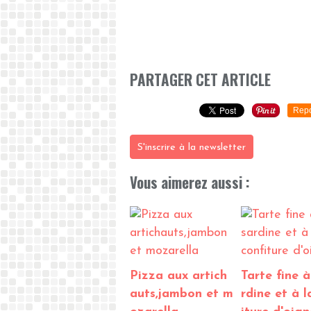
PARTAGER CET ARTICLE
Repo
S'inscrire à la newsletter
Vous aimerez aussi :
Pizza aux artich
Tarte fine à
auts,jambon et m
rdine et à l