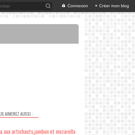
Connexion
+
Créer mon blog
US AIMEREZ AUSSI :
za aux artichauts,jambon et mozarella