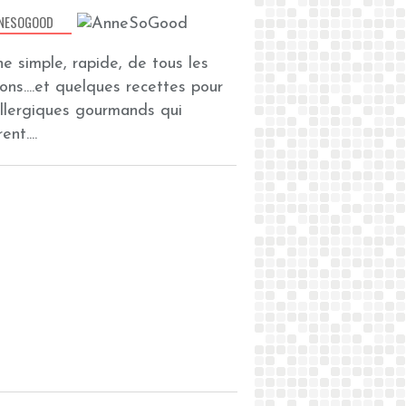
NESOGOOD
ine simple, rapide, de tous les
zons....et quelques recettes pour
allergiques gourmands qui
ent....