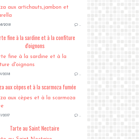
8/2018
…
rte fine à la sardine et à la confiture
d'oignons
1/2018
…
za aux cèpes et à la scarmoza fumée
1/2017
…
Tarte au Saint Nectaire