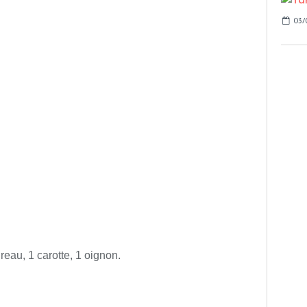
03/
ireau, 1 carotte, 1 oignon.