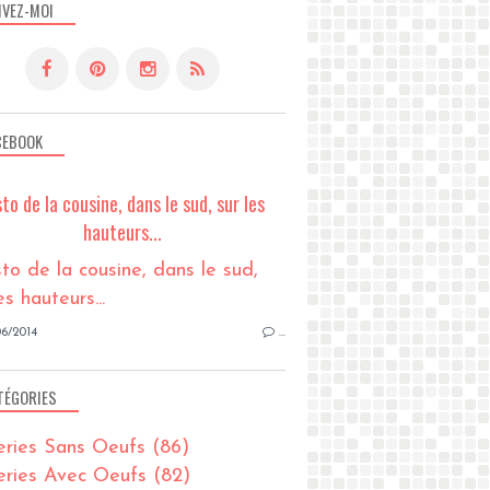
IVEZ-MOI
CEBOOK
sto de la cousine, dans le sud, sur les
hauteurs...
6/2014
…
TÉGORIES
eries Sans Oeufs
(86)
eries Avec Oeufs
(82)