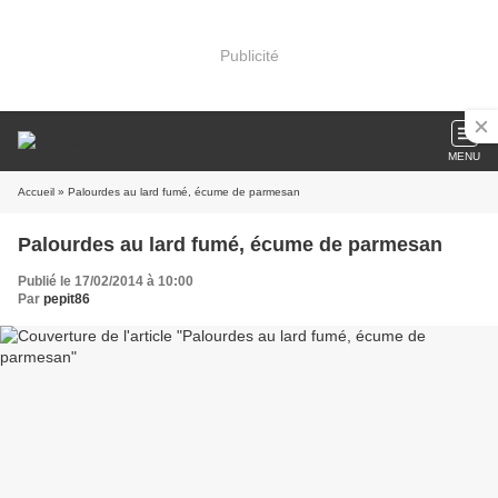
Publicité
MENU
Accueil
» Palourdes au lard fumé, écume de parmesan
Palourdes au lard fumé, écume de parmesan
Publié le 17/02/2014 à 10:00
Par
pepit86