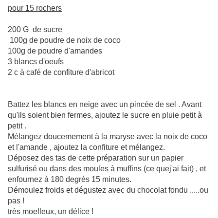
pour 15 rochers
200 G de sucre
10
0g de poudre de noix de coco
100g de poudre d'amandes
3 blancs d'
oeufs
2 c à café de confiture d'abricot
Battez les blancs en neige avec un pincée de sel . Avant
qu'ils soient bien fermes, ajoutez le sucre en pluie petit à
petit .
Mélangez doucemement à la maryse avec la noix de coco
et l'amande , ajoutez la confiture et mélangez.
Déposez des tas de cette préparation sur un papier
sulfurisé ou dans des moules à muffins (ce quej'ai fait) , et
enfournez à 180 degrés 15 minutes.
Démoulez froids et dégustez avec du chocolat fondu .....ou
pas !
très moelleux, un délice !