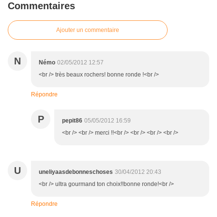
Commentaires
Ajouter un commentaire
N
Némo
02/05/2012 12:57
<br /> très beaux rochers! bonne ronde !<br />
Répondre
P
pepit86
05/05/2012 16:59
<br /> <br /> merci !!<br /> <br /> <br /> <br />
U
uneliyaasdebonneschoses
30/04/2012 20:43
<br /> ultra gourmand ton choix!!bonne ronde!<br />
Répondre