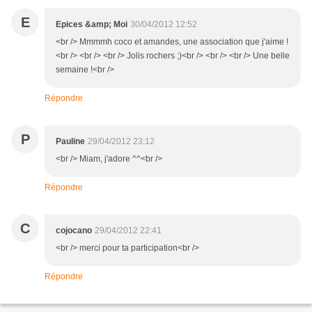
E
Epices &amp; Moi
30/04/2012 12:52
<br /> Mmmmh coco et amandes, une association que j'aime !
<br /> <br /> <br /> Jolis rochers ;)<br /> <br /> <br /> Une belle
semaine !<br />
Répondre
P
Pauline
29/04/2012 23:12
<br /> Miam, j'adore ^^<br />
Répondre
C
cojocano
29/04/2012 22:41
<br /> merci pour ta participation<br />
Répondre