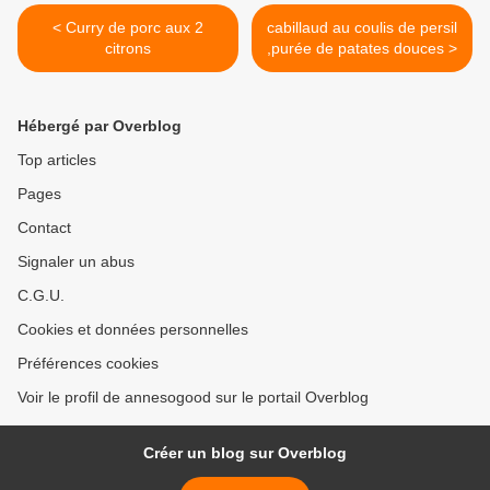
< Curry de porc aux 2
cabillaud au coulis de persil
citrons
,purée de patates douces >
Hébergé par Overblog
Top articles
Pages
Contact
Signaler un abus
C.G.U.
Cookies et données personnelles
Préférences cookies
Voir le profil de annesogood sur le portail Overblog
Créer un blog sur Overblog