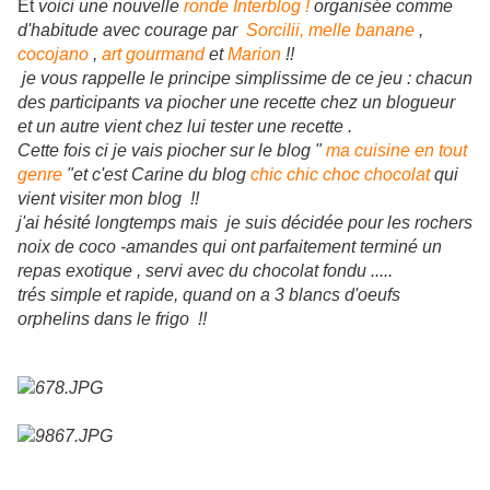
Et
voici une nouvelle
ronde Interblog !
organisée comme
d'habitude avec courage par
Sorcilii,
melle banane
,
cocojano
,
art gourmand
et
Marion
!!
je vous rappelle le principe simplissime de ce jeu : chacun
des participants va piocher une recette chez un blogueur
et un autre vient chez lui tester une recette .
Cette fois ci je vais piocher sur le blog "
ma cuisine en tout
genre
"et c'est Carine du blog
chic chic choc chocolat
qui
vient visiter mon blog !!
j'ai hésité longtemps mais je suis décidée pour les rochers
noix de coco -amandes qui ont parfaitement terminé un
repas exotique , servi avec du chocolat fondu .....
trés simple et rapide, quand on a 3 blancs d'oeufs
orphelins dans le frigo !!