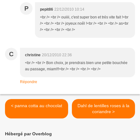
P
pepit86
22/12/2010 10:14
<br /> <br /> ouiiii, c'est super bon et trés vite fait !<br
/> <br /> <br /> joyeux noêl !<br /> <br /> <br /> as<br
/> <br /> <br /> <br />
C
christine
20/12/2010 22:36
<br /> <br /> Bon choix, je prendrais bien une petite bouchée
au passage, miam!!!<br /> <br /> <br /> <br />
Répondre
< panna cotta au chocolat
Dahl de lentilles roses à la
coriandre >
Hébergé par Overblog