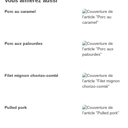
Vous aimerez aussi
Porc au caramel
Porc aux palourdes
Filet mignon chorizo-comté
Pulled pork