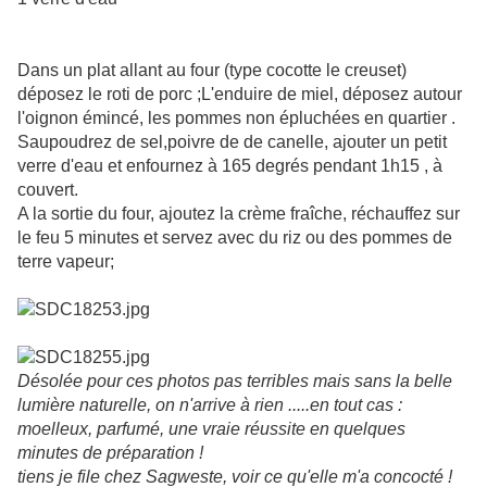
Dans un plat allant au four (type cocotte le creuset)
déposez le roti de porc ;L'enduire de miel, déposez autour
l'oignon émincé, les pommes non épluchées en quartier .
Saupoudrez de sel,poivre de de canelle, ajouter un petit
verre d'eau et enfournez à 165 degrés pendant 1h15 , à
couvert.
A la sortie du four, ajoutez la crème fraîche, réchauffez sur
le feu 5 minutes et servez avec du riz ou des pommes de
terre vapeur;
Désolée pour ces photos pas terribles mais sans la belle
lumière naturelle, on n'arrive à rien .....en tout cas :
moelleux, parfumé, une vraie réussite en quelques
minutes de préparation !
tiens je file chez Sagweste, voir ce qu'elle m'a concocté !