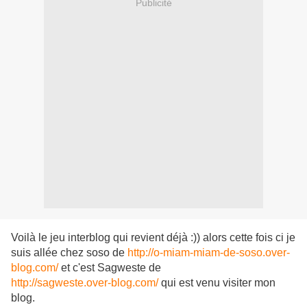
Publicité
Voilà le jeu interblog qui revient déjà :)) alors cette fois ci je
suis allée chez soso de
http://o-miam-miam-de-soso.over-
blog.com/
et c'est Sagweste de
http://sagweste.over-blog.com/
qui est venu visiter mon
blog.