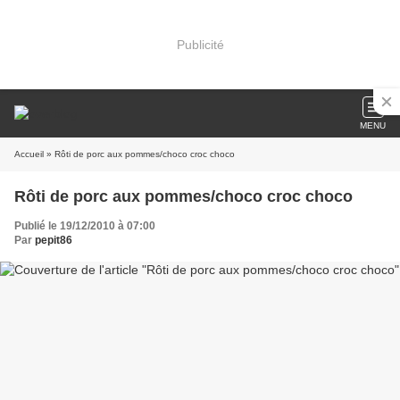
Publicité
MENU
Accueil
» Rôti de porc aux pommes/choco croc choco
Rôti de porc aux pommes/choco croc choco
Publié le 19/12/2010 à 07:00
Par
pepit86