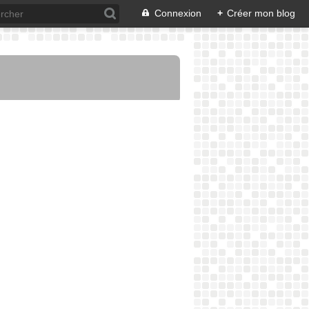
Connexion
+
Créer mon blog
TRUCS FACILES DU SOIR