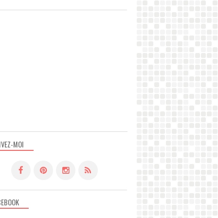
ASIE
IVEZ-MOI
CEBOOK