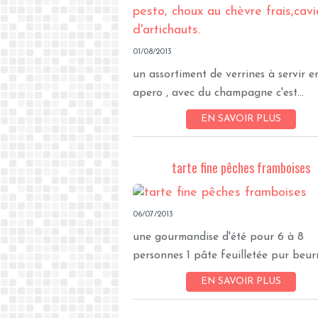
01/08/2013
un assortiment de verrines à servir e
apero , avec du champagne c'est...
EN SAVOIR PLUS
tarte fine pêches framboises
06/07/2013
une gourmandise d'été pour 6 à 8
personnes 1 pâte feuilletée pur beurre
EN SAVOIR PLUS