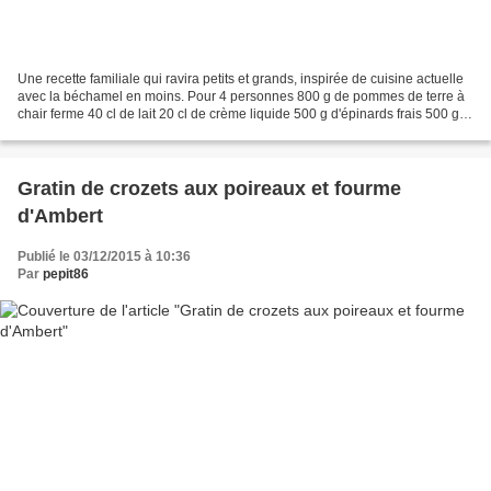
Une recette familiale qui ravira petits et grands, inspirée de cuisine actuelle
avec la béchamel en moins. Pour 4 personnes 800 g de pommes de terre à
chair ferme 40 cl de lait 20 cl de crème liquide 500 g d'épinards frais 500 g
de saumon frais aneth...
Gratin de crozets aux poireaux et fourme
d'Ambert
Publié le 03/12/2015 à 10:36
Par
pepit86