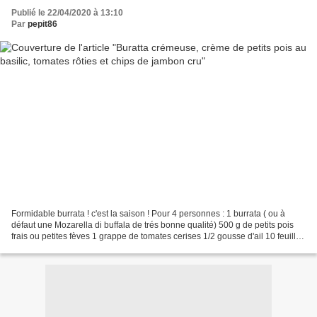
Publié le 22/04/2020 à 13:10
Par
pepit86
Formidable burrata ! c'est la saison ! Pour 4 personnes : 1 burrata ( ou à
défaut une Mozarella di buffala de trés bonne qualité) 500 g de petits pois
frais ou petites fèves 1 grappe de tomates cerises 1/2 gousse d'ail 10 feuilles
de basilic 2 c à soupe...