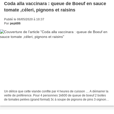
Coda alla vaccinara : queue de Boeuf en sauce
tomate ,céleri, pignons et raisins
Publié le 06/05/2020 à 10:37
Par
pepit86
Un délice que cette viande confite par 4 heures de cuisson .... A démarrer la
veille de préférence. Pour 4 personnes 1k600 de queue de boeuf 2 boites
de tomates pelées (grand format) 3c à soupe de pignons de pins 3 oignons
6 gousses d'ail 1 petit céleri...