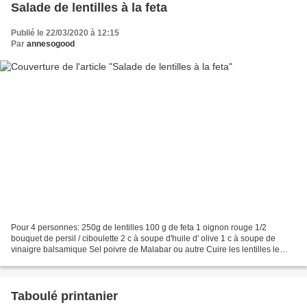
Salade de lentilles à la feta
Publié le 22/03/2020 à 12:15
Par
annesogood
Pour 4 personnes: 250g de lentilles 100 g de feta 1 oignon rouge 1/2
bouquet de persil / ciboulette 2 c à soupe d'huile d' olive 1 c à soupe de
vinaigre balsamique Sel poivre de Malabar ou autre Cuire les lentilles le
temps indiqué sur le paquet moins...
Taboulé printanier