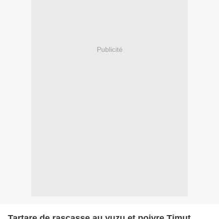
Publicité
Tartare de rascasse au yuzu et poivre Timut