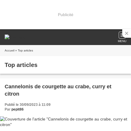
Publicité
MENU
Accueil
» Top articles
Top articles
Cannelonis de courgette au crabe, curry et
citron
Publié le 30/09/2023 à 11:09
Par
pepit86