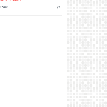
7/2021
…