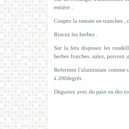
entière .
Coupez la tomate en tranches , d
Rincez les herbes .
Sur la feta disposez les rondel
herbes fraiches. salez, poivrez ,e
Refermez l'aluminium comme un
à 200degrés .
Dégustez avec du pain ou des to