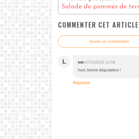
COMMENTER CET ARTICLE
Ajouter un commentaire
L
lolo
07/10/2015 12:58
hum, bonne dégustation !
Répondre