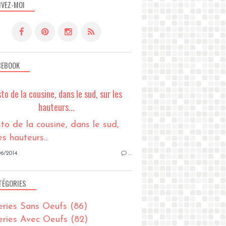
IVEZ-MOI
CEBOOK
sto de la cousine, dans le sud, sur les
hauteurs...
6/2014
…
TÉGORIES
eries Sans Oeufs
(86)
eries Avec Oeufs
(82)