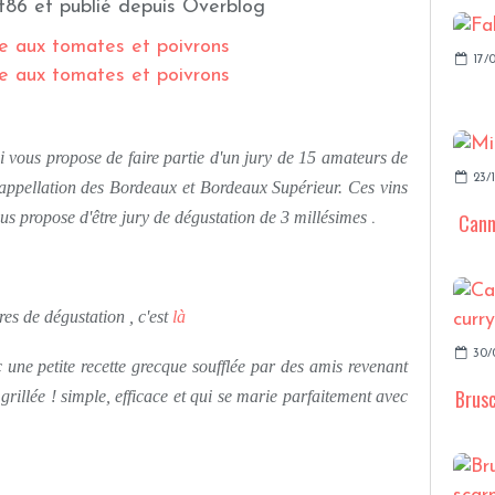
t86 et publié depuis Overblog
17/
ui vous propose de faire partie d'un jury de 15 amateurs de
23/
appellation des Bordeaux et Bordeaux Supérieur. Ces vins
ous propose d'être jury de dégustation de 3 millésimes
.
Cann
es de dégustation , c'est
là
30/
ec une petite recette grecque soufflée par des amis revenant
Brusc
grillée ! simple, efficace et qui se marie parfaitement avec