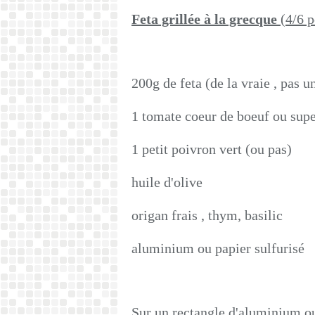
Feta grillée à la grecque
(4/6 
200g de feta (de la vraie , pas u
1 tomate coeur de boeuf ou supe
1 petit poivron vert (ou pas)
huile d'olive
origan frais , thym, basilic
aluminium ou papier sulfurisé
Sur un rectangle d'aluminium ou 