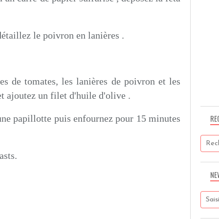
étaillez le poivron en lanières .
les de tomates, les lanières de poivron et les
t ajoutez un filet d'huile d'olive .
e papillotte puis enfournez pour 15 minutes
RE
asts.
NE