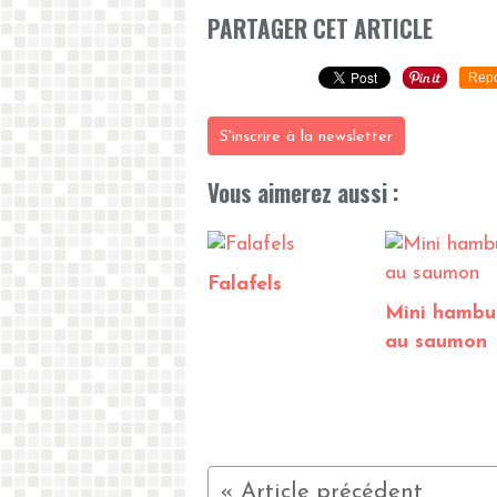
PARTAGER CET ARTICLE
Repo
S'inscrire à la newsletter
Vous aimerez aussi :
Falafels
Mini hambu
au saumon