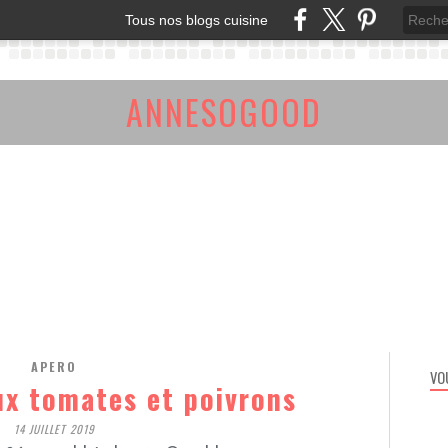
Tous nos blogs cuisine
ANNESOGOOD
APERO
VO
ux tomates et poivrons
14 JUILLET 2019