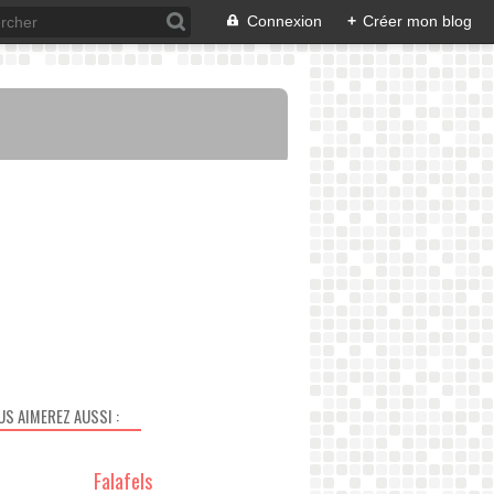
Connexion
+
Créer mon blog
US AIMEREZ AUSSI :
Falafels