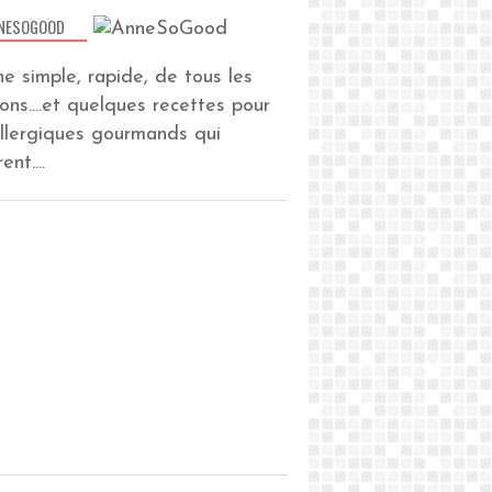
NESOGOOD
ine simple, rapide, de tous les
zons....et quelques recettes pour
allergiques gourmands qui
ent....