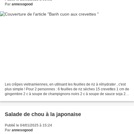
Par
annesogood
Les crêpes vietnamiennes, en utilisant les feuilles de riz à réhydrater , c'est
plus simple ! Pour 2 personnes : 6 feuilles de riz sèches 15 crevettes 1 cm de
gingembre 2 c à soupe de champignons noirs 2 c à soupe de sauce soja 2
belles échalotes pour...
Salade de chou à la japonaise
Publié le 04/01/2025 à 15:24
Par
annesogood