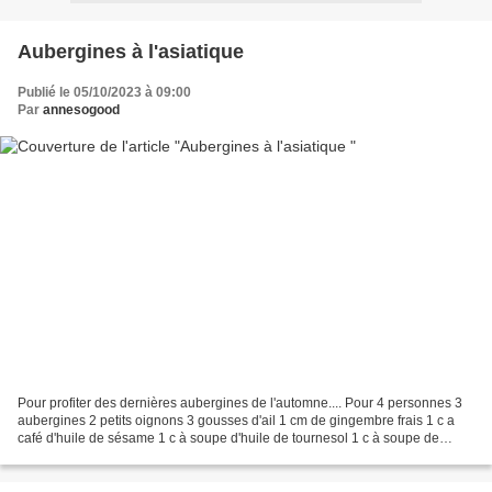
Aubergines à l'asiatique
Publié le 05/10/2023 à 09:00
Par
annesogood
Pour profiter des dernières aubergines de l'automne.... Pour 4 personnes 3
aubergines 2 petits oignons 3 gousses d'ail 1 cm de gingembre frais 1 c a
café d'huile de sésame 1 c à soupe d'huile de tournesol 1 c à soupe de
maïzena Pour la sauce : 4 c à soupe...