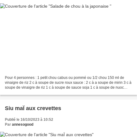
Pour 4 personnes : 1 petit chou cabus ou pommé ou 1/2 chou 150 ml de
vinaigre de riz 2 c à soupe de sucre roux sauce : 2 c à a soupe de mirin 3 c à
soupe de vinaigre de riz 1 c à soupe de sauce soja 1 c à soupe de nuoc
mam 3 c à soupe d'huile d'olive...
Siu maÏ aux crevettes
Publié le 16/10/2023 à 10:52
Par
annesogood