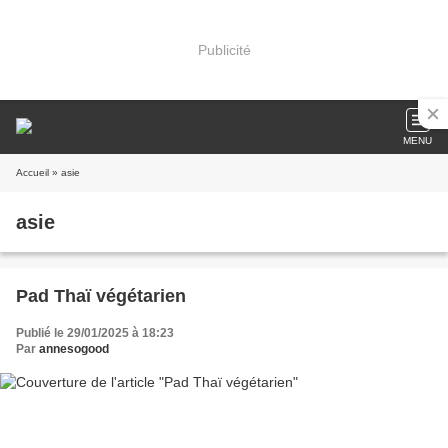
Publicité
MENU
Accueil
» asie
asie
Pad Thaï végétarien
Publié le 29/01/2025 à 18:23
Par
annesogood