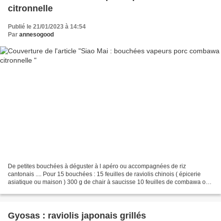
citronnelle
Publié le 21/01/2023 à 14:54
Par
annesogood
De petites bouchées à déguster à l apéro ou accompagnées de riz
cantonais .... Pour 15 bouchées : 15 feuilles de raviolis chinois ( épicerie
asiatique ou maison ) 300 g de chair à saucisse 10 feuilles de combawa ou
feuilles de lime( épicerie asiatiques...
Gyosas : raviolis japonais grillés