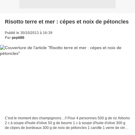
Risotto terre et mer : cépes et noix de pétoncles
Publié le 30/10/2013 à 16:39
Par
pepit86
C'est le moment des champignons....!! Pour 4 personnes 500 g de riz Arborio
2 c à soupe d'huile d'olive 50 g de beurre 1 c à soupe d'huile d'olive 300 g
de cèpes de bordeaux 300 g de noix de pétoncles 1 carotte 1 verre de vin
blanc sec 3 oignons 1,5 litres...