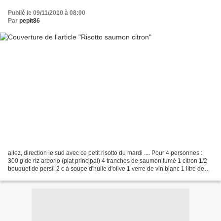
Publié le 09/11/2010 à 08:00
Par
pepit86
allez, direction le sud avec ce petit risotto du mardi .... Pour 4 personnes :
300 g de riz arborio (plat principal) 4 tranches de saumon fumé 1 citron 1/2
bouquet de persil 2 c à soupe d'huile d'olive 1 verre de vin blanc 1 litre de
bouillon maison (1...