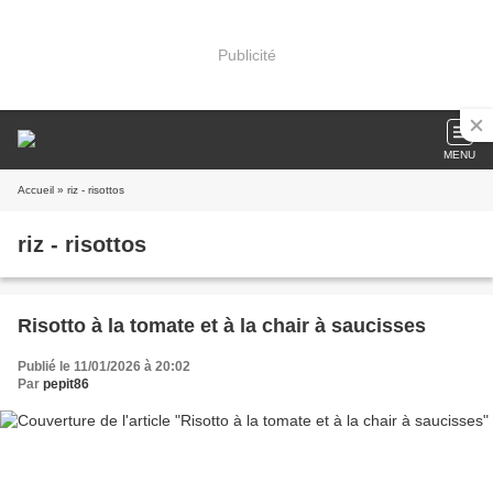
Publicité
MENU
Accueil
» riz - risottos
riz - risottos
Risotto à la tomate et à la chair à saucisses
Publié le 11/01/2026 à 20:02
Par
pepit86