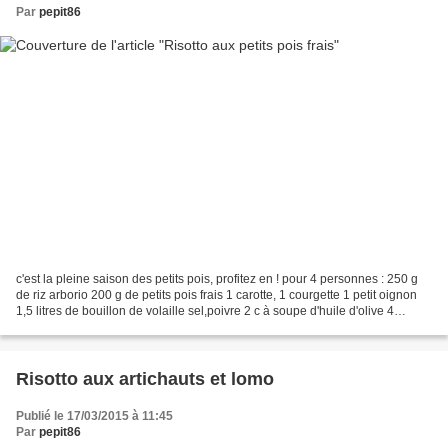
Par
pepit86
c'est la pleine saison des petits pois, profitez en ! pour 4 personnes : 250 g
de riz arborio 200 g de petits pois frais 1 carotte, 1 courgette 1 petit oignon
1,5 litres de bouillon de volaille sel,poivre 2 c à soupe d'huile d'olive 4
tranches fines de...
Risotto aux artichauts et lomo
Publié le 17/03/2015 à 11:45
Par
pepit86