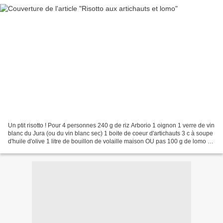
Un ptit risotto ! Pour 4 personnes 240 g de riz Arborio 1 oignon 1 verre de vin
blanc du Jura (ou du vin blanc sec) 1 boite de coeur d'artichauts 3 c à soupe
d'huile d'olive 1 litre de bouillon de volaille maison OU pas 100 g de lomo ou
de Pancetta 1...