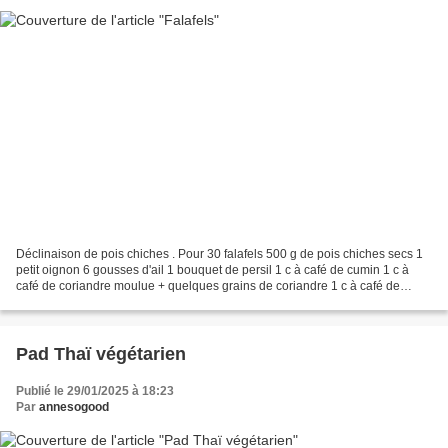
Déclinaison de pois chiches . Pour 30 falafels 500 g de pois chiches secs 1
petit oignon 6 gousses d'ail 1 bouquet de persil 1 c à café de cumin 1 c à
café de coriandre moulue + quelques grains de coriandre 1 c à café de
graines de sésame 1 c à café de...
Pad Thaï végétarien
Publié le 29/01/2025 à 18:23
Par
annesogood