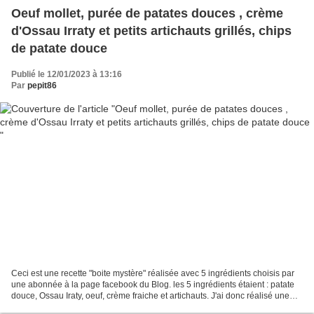
Oeuf mollet, purée de patates douces , crème
d'Ossau Irraty et petits artichauts grillés, chips
de patate douce
Publié le 12/01/2023 à 13:16
Par
pepit86
Ceci est une recette "boite mystère" réalisée avec 5 ingrédients choisis par
une abonnée à la page facebook du Blog. les 5 ingrédients étaient : patate
douce, Ossau Iraty, oeuf, crème fraiche et artichauts. J'ai donc réalisé une
purée de patate douce,...