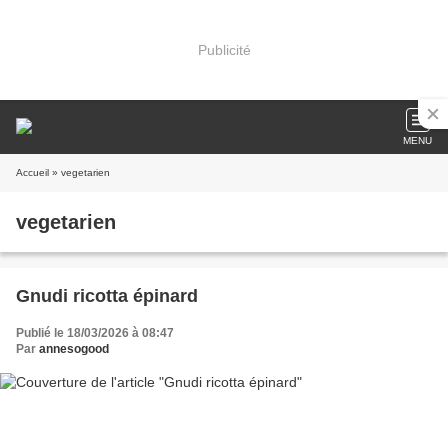
Publicité
MENU
Accueil
» vegetarien
vegetarien
Gnudi ricotta épinard
Publié le 18/03/2026 à 08:47
Par
annesogood