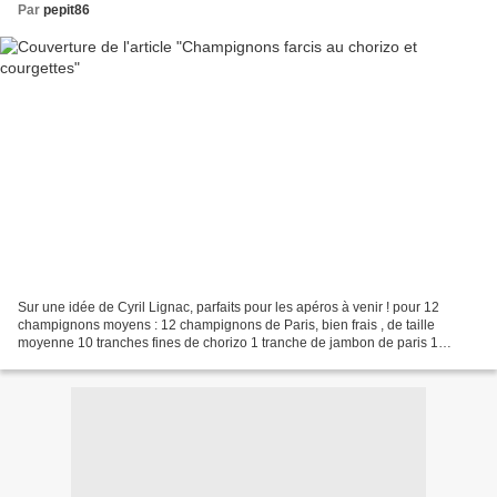
Par
pepit86
Sur une idée de Cyril Lignac, parfaits pour les apéros à venir ! pour 12
champignons moyens : 12 champignons de Paris, bien frais , de taille
moyenne 10 tranches fines de chorizo 1 tranche de jambon de paris 1
courgette 1 bouquet de Persil 3 c à soupe...