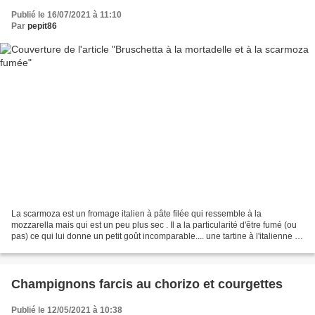
Publié le 16/07/2021 à 11:10
Par
pepit86
La scarmoza est un fromage italien à pâte filée qui ressemble à la
mozzarella mais qui est un peu plus sec . Il a la particularité d'être fumé (ou
pas) ce qui lui donne un petit goût incomparable.... une tartine à l'italienne à
grignoter à l'apéro... pour...
Champignons farcis au chorizo et courgettes
Publié le 12/05/2021 à 10:38