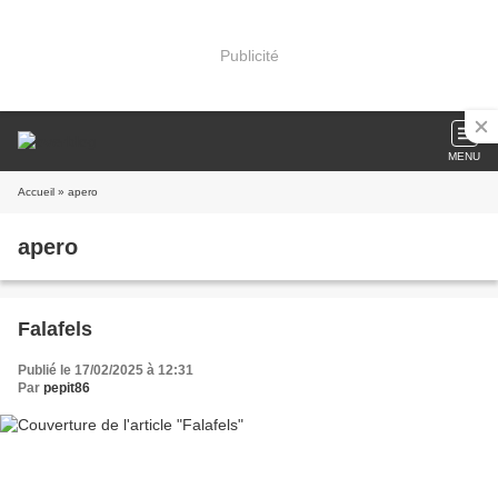
Publicité
MENU
Accueil
» apero
apero
Falafels
Publié le 17/02/2025 à 12:31
Par
pepit86