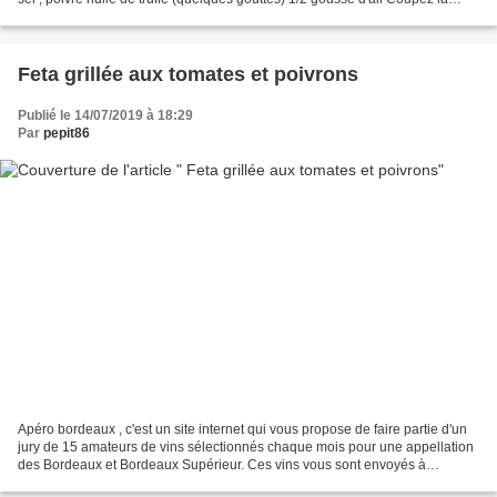
baguette en tartines pas trop épaisses...
Feta grillée aux tomates et poivrons
Publié le 14/07/2019 à 18:29
Par
pepit86
Apéro bordeaux , c'est un site internet qui vous propose de faire partie d'un
jury de 15 amateurs de vins sélectionnés chaque mois pour une appellation
des Bordeaux et Bordeaux Supérieur. Ces vins vous sont envoyés à
domicile et le site vous propose d'être...