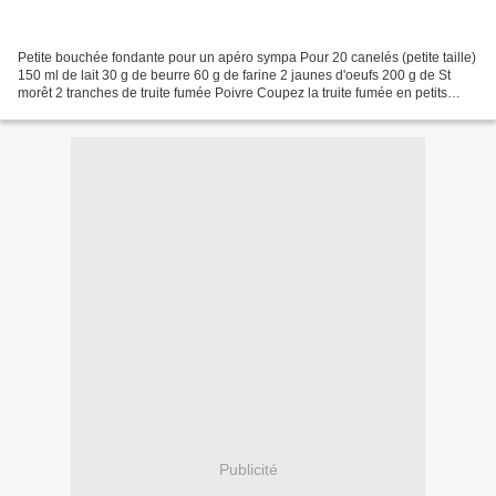
Petite bouchée fondante pour un apéro sympa Pour 20 canelés (petite taille)
150 ml de lait 30 g de beurre 60 g de farine 2 jaunes d'oeufs 200 g de St
morêt 2 tranches de truite fumée Poivre Coupez la truite fumée en petits
morceaux . Faire fondre le beurre...
Publicité