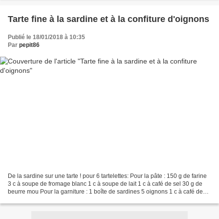
Tarte fine à la sardine et à la confiture d'oignons
Publié le 18/01/2018 à 10:35
Par
pepit86
De la sardine sur une tarte ! pour 6 tartelettes: Pour la pâte : 150 g de farine
3 c à soupe de fromage blanc 1 c à soupe de lait 1 c à café de sel 30 g de
beurre mou Pour la garniture : 1 boîte de sardines 5 oignons 1 c à café de
cassonade 1 c à café...