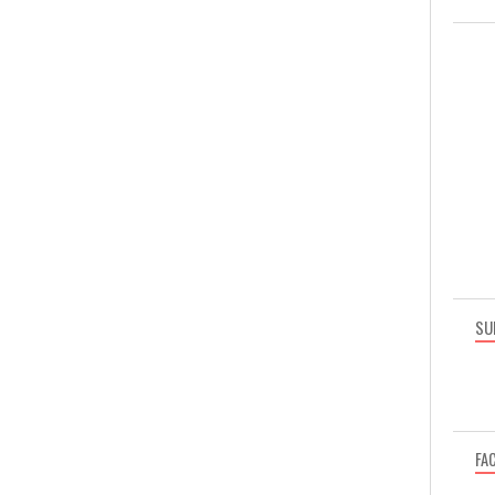
SU
FA