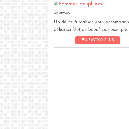
02/01/2022
Un délice à réaliser pour accompagn
délicieux filet de boeuf par exemple...
EN SAVOIR PLUS