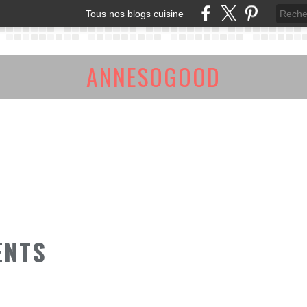
Tous nos blogs cuisine
ANNESOGOOD
ENTS