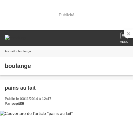
Publicité
MENU
Accueil
» boulange
boulange
pains au lait
Publié le 03/11/2014 à 12:47
Par
pepit86