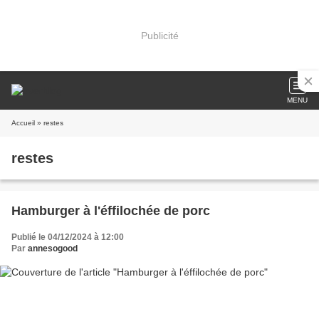
Publicité
MENU
Accueil
» restes
restes
Hamburger à l'éffilochée de porc
Publié le 04/12/2024 à 12:00
Par
annesogood