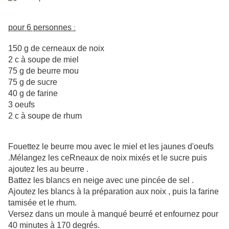
pour 6 personnes
:
150 g de cerneaux de noix
2 c à soupe de miel
75 g de beurre mou
75 g de sucre
40 g de farine
3 oeufs
2 c à soupe de rhum
Fouettez le beurre mou avec le miel et les jaunes d'oeufs
.Mélangez les ceRneaux de noix mixés et le sucre puis
ajoutez les au beurre .
Battez les blancs en neige avec une pincée de sel .
Ajoutez les blancs à la préparation aux noix , puis la farine
tamisée et le rhum.
Versez dans un moule à manqué beurré et enfournez pour
40 minutes à 170 degrés.