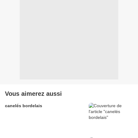
Vous aimerez aussi
canelés bordelais