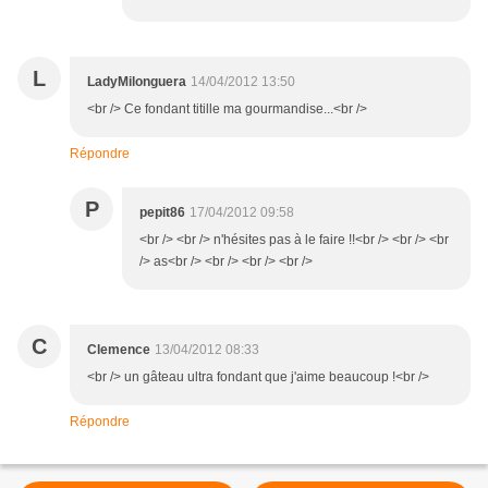
L
LadyMilonguera
14/04/2012 13:50
<br /> Ce fondant titille ma gourmandise...<br />
Répondre
P
pepit86
17/04/2012 09:58
<br /> <br /> n'hésites pas à le faire !!<br /> <br /> <br
/> as<br /> <br /> <br /> <br />
C
Clemence
13/04/2012 08:33
<br /> un gâteau ultra fondant que j'aime beaucoup !<br />
Répondre