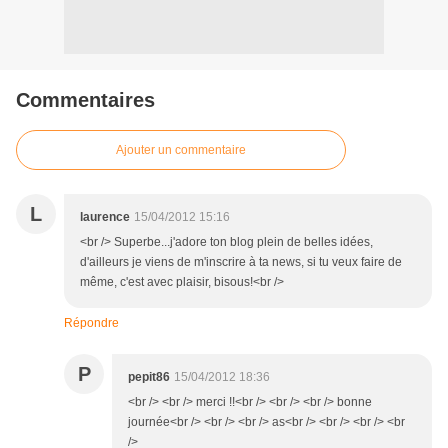
Commentaires
Ajouter un commentaire
L
laurence
15/04/2012 15:16
<br /> Superbe...j'adore ton blog plein de belles idées,
d'ailleurs je viens de m'inscrire à ta news, si tu veux faire de
même, c'est avec plaisir, bisous!<br />
Répondre
P
pepit86
15/04/2012 18:36
<br /> <br /> merci !!<br /> <br /> <br /> bonne
journée<br /> <br /> <br /> as<br /> <br /> <br /> <br
/>