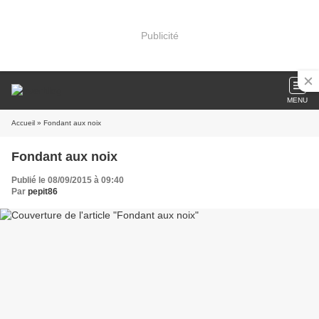
Publicité
MENU
Accueil
» Fondant aux noix
Fondant aux noix
Publié le 08/09/2015 à 09:40
Par
pepit86