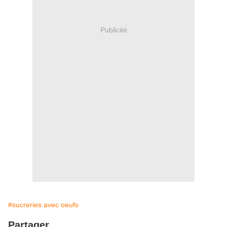
Publicité
#sucreries avec oeufs
Partager