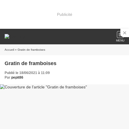
Publicité
MENU
Accueil
» Gratin de framboises
Gratin de framboises
Publié le 18/06/2021 à 11:09
Par
pepit86