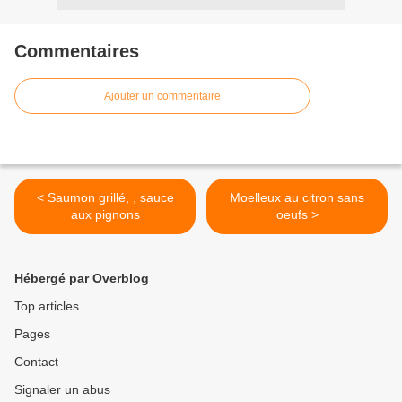
Commentaires
Ajouter un commentaire
< Saumon grillé, , sauce
Moelleux au citron sans
aux pignons
oeufs >
Hébergé par Overblog
Top articles
Pages
Contact
Signaler un abus