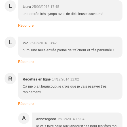
L
laura
25/03/2016 17:45
une entrée très sympa avec de délicieuses saveurs !
Répondre
L
lolo
25/03/2016 13:42
hum, une belle entrée pleine de fraîcheur et très parfumée !
Répondre
R
Recettes en ligne
14/12/2014 12:02
Ca me plaît beaucoup, je crois que je vais essayer très
rapidement!
Répondre
A
annesogood
15/12/2014 16:04
je vais faire celle aux langoustines pour les fêtes moi