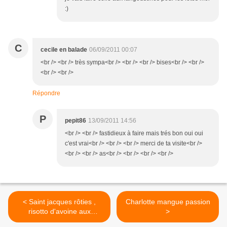
:)
C
cecile en balade
06/09/2011 00:07
<br /> <br /> très sympa<br /> <br /> <br /> bises<br /> <br />
<br /> <br />
Répondre
P
pepit86
13/09/2011 14:56
<br /> <br /> fastidieux à faire mais trés bon oui oui
c'est vrai<br /> <br /> <br /> merci de ta visite<br />
<br /> <br /> as<br /> <br /> <br /> <br />
< Saint jacques rôties ,
Charlotte mangue passion
risotto d'avoine aux
>
poireaux et safran