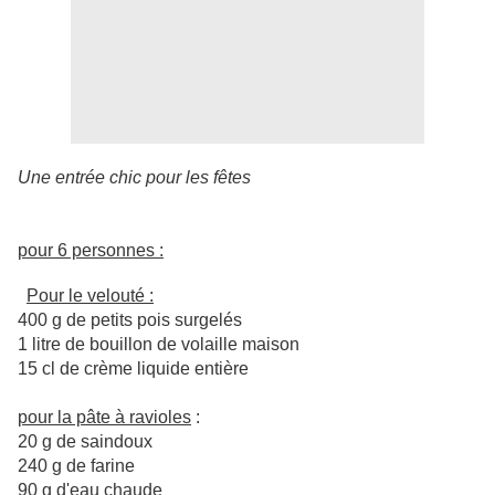
Une entrée chic pour les fêtes
pour 6 personnes
:
P
our le velouté :
400 g de petits pois surgelés
1 litre de bouillon de volaille maison
15 cl de crème liquide entière
pour la pâte à ravioles
:
20 g de saindoux
240 g de farine
90 g d'eau chaude