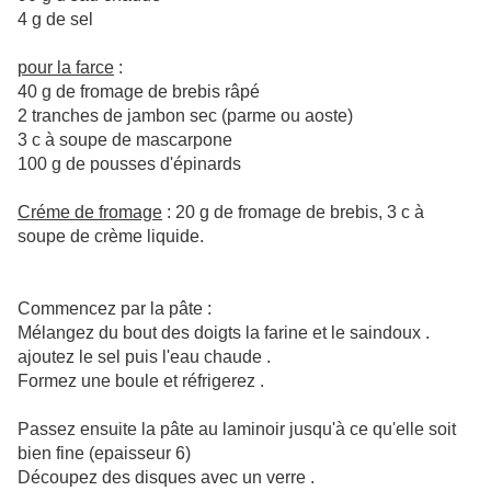
4 g de sel
pour la farce
:
40 g de fromage de brebis râpé
2 tranches de jambon sec (parme ou aoste)
3 c à soupe de mascarpone
100 g de pousses d'épinards
Créme de fromage
: 20 g de fromage de brebis, 3 c à
soupe de crème liquide.
Commencez par la pâte :
Mélangez du bout des doigts la farine et le saindoux .
ajoutez le sel puis l'eau chaude .
Formez une boule et réfrigerez .
Passez ensuite la pâte au laminoir jusqu'à ce qu'elle soit
bien fine (epaisseur 6)
Découpez des disques avec un verre .