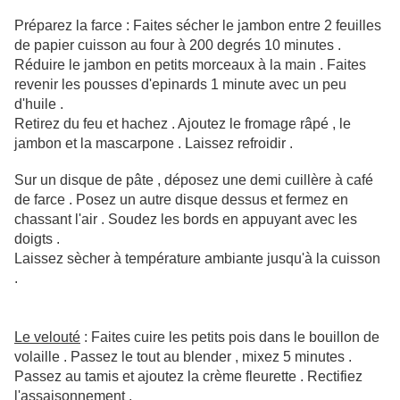
Préparez la farce : Faites sécher le jambon entre 2 feuilles
de papier cuisson au four à 200 degrés 10 minutes .
Réduire le jambon en petits morceaux à la main . Faites
revenir les pousses d'epinards 1 minute avec un peu
d'huile .
Retirez du feu et hachez . Ajoutez le fromage râpé , le
jambon et la mascarpone . Laissez refroidir .
Sur un disque de pâte , déposez une demi cuillère à café
de farce . Posez un autre disque dessus et fermez en
chassant l'air . Soudez les bords en appuyant avec les
doigts .
Laissez sècher à température ambiante jusqu'à la cuisson
.
Le velouté
: Faites cuire les petits pois dans le bouillon de
volaille . Passez le tout au blender , mixez 5 minutes .
Passez au tamis et ajoutez la crème fleurette . Rectifiez
l'assaisonnement .