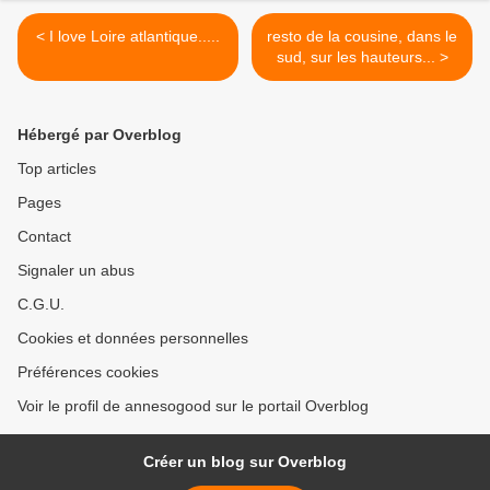
< I love Loire atlantique.....
resto de la cousine, dans le
sud, sur les hauteurs... >
Hébergé par Overblog
Top articles
Pages
Contact
Signaler un abus
C.G.U.
Cookies et données personnelles
Préférences cookies
Voir le profil de annesogood sur le portail Overblog
Créer un blog sur Overblog