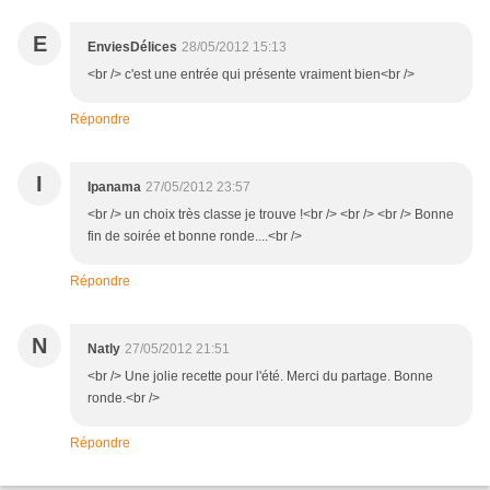
E
EnviesDélices
28/05/2012 15:13
<br /> c'est une entrée qui présente vraiment bien<br />
Répondre
I
Ipanama
27/05/2012 23:57
<br /> un choix très classe je trouve !<br /> <br /> <br /> Bonne
fin de soirée et bonne ronde....<br />
Répondre
N
Natly
27/05/2012 21:51
<br /> Une jolie recette pour l'été. Merci du partage. Bonne
ronde.<br />
Répondre