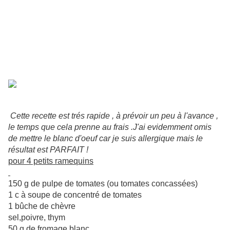
Cette recette est trés rapide , à prévoir un peu à l'avance ,
le temps que cela prenne au frais .J'ai evidemment omis
de mettre le blanc d'oeuf car je suis allergique mais le
résultat est PARFAIT !
pour 4 petits ramequins
150 g de pulpe de tomates
(ou tomates concassées)
1 c à soupe de concentré de tomates
1 bûche de chèvre
sel,poivre, thym
50 g de fromage blanc