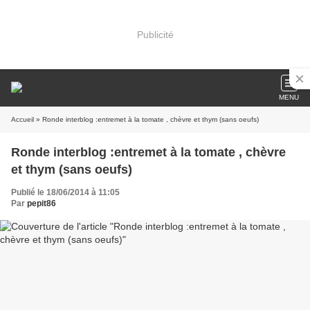
Publicité
MENU
Accueil
» Ronde interblog :entremet à la tomate , chèvre et thym (sans oeufs)
Ronde interblog :entremet à la tomate , chèvre
et thym (sans oeufs)
Publié le 18/06/2014 à 11:05
Par
pepit86