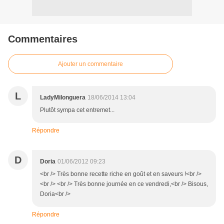
Commentaires
Ajouter un commentaire
L
LadyMilonguera
18/06/2014 13:04
Plutôt sympa cet entremet...
Répondre
D
Doria
01/06/2012 09:23
<br /> Très bonne recette riche en goût et en saveurs !<br />
<br /> <br /> Très bonne journée en ce vendredi,<br /> Bisous,
Doria<br />
Répondre