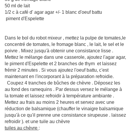
50 ml de lait
1/2 c à café d' agar agar
+/-
1 blanc d'oeuf battu
piment d'Espelette
Dans le bol du robot mixeur , mettez la pulpe de tomates,le
concentré de tomates, le fromage blanc , le lait, le sel et le
poivre . Mixez jusqu'à obtenir une consistance lisse .
Mettez le mélange dans une casserole, ajoutez l'agar agar,
le piment d'Espelette et 2 branches de thym et laissez
frémir 2 minutes .
Si vous ajoutez l'oeuf battu, c'est
maintenant en l'incorporant à la préparation refroidie.
Coupez 4 tranches de bûches de chèvre . Déposez les
au fond des ramequins . Par dessus versez le mélange à
la tomate et laissez refroidir à température ambiante .
Mettez au frais au moins 2 heures et servez avec une
réduction de balsamique (chauffer le vinaigre balsamique
jusqu'à ce qu'il prenne une consistance sirupeuse . laissez
refroidir ). et une tuile au chèvre
tuiles au chèvre
: