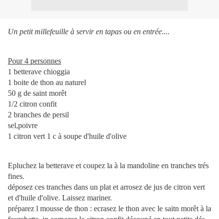
Un petit millefeuille à servir en tapas ou en entrée....
Pour 4 personnes
1 betterave chioggia
1 boite de thon au naturel
50 g de saint morêt
1/2 citron confit
2 branches de persil
sel,poivre
1 citron vert 1 c à soupe d'huile d'olive
Epluchez la betterave et coupez la à la mandoline en tranches trés
fines.
déposez ces tranches dans un plat et arrosez de jus de citron vert
et d'huile d'olive. Laissez mariner.
préparez l mousse de thon : ecrasez le thon avec le saitn morêt à la