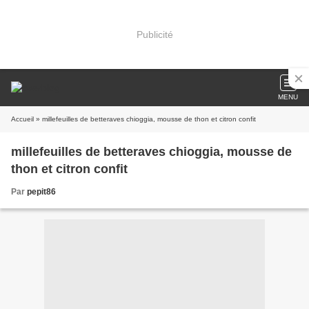
Publicité
MENU
Accueil
» millefeuilles de betteraves chioggia, mousse de thon et citron confit
millefeuilles de betteraves chioggia, mousse de
thon et citron confit
Par
pepit86