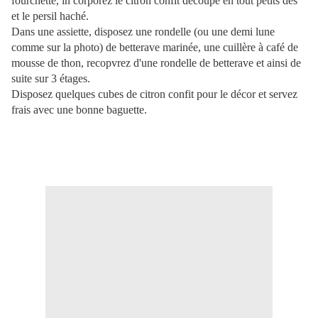
fourchette, in corporez le citron confit découpé en tout petits dés
et le persil haché.
Dans une assiette, disposez une rondelle (ou une demi lune
comme sur la photo) de betterave marinée, une cuillère à café de
mousse de thon, recopvrez d'une rondelle de betterave et ainsi de
suite sur 3 étages.
Disposez quelques cubes de citron confit pour le décor et servez
frais avec une bonne baguette.