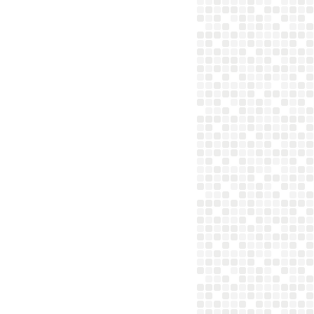
BOEUF
TRIBU