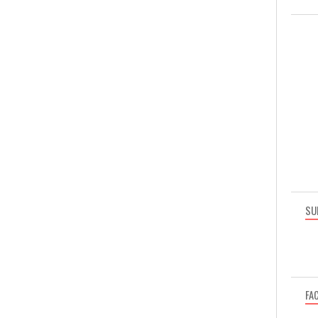
SU
FA