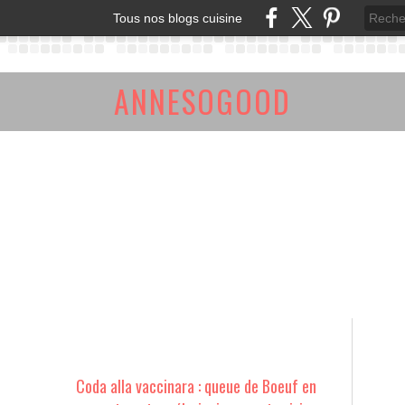
Tous nos blogs cuisine
ANNESOGOOD
Coda alla vaccinara : queue de Boeuf en