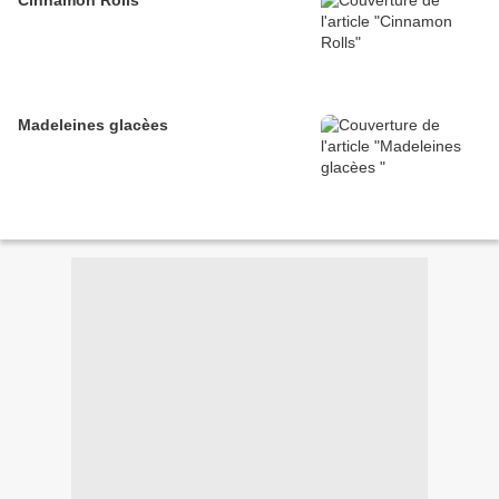
Cinnamon Rolls
Madeleines glacèes