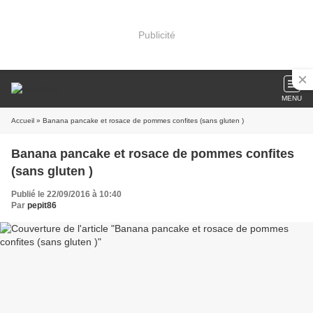
Publicité
MENU
Accueil
» Banana pancake et rosace de pommes confites (sans gluten )
Banana pancake et rosace de pommes confites
(sans gluten )
Publié le 22/09/2016 à 10:40
Par
pepit86