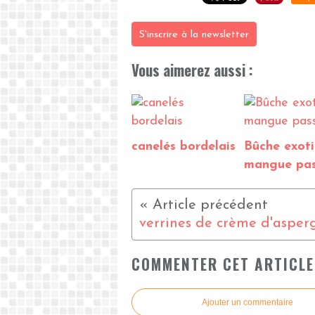
S'inscrire à la newsletter
Vous aimerez aussi :
canelés bordelais
Bûche exot
mangue pas
COMMENTER CET ARTICLE
Ajouter un commentaire