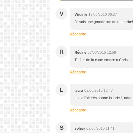
V
Virginie
18/06/2016 06:37
Je suis une grande fan de rhubarbe! 
Répondre
R
Régine
02/06/2015 12:59
Tu fais de la concurrence à Christian
Répondre
L
laura
02/06/2015 12:47
elle a l'air très bonne ta tarte ! j'adore
Répondre
S
sohier
02/06/2015 11:41