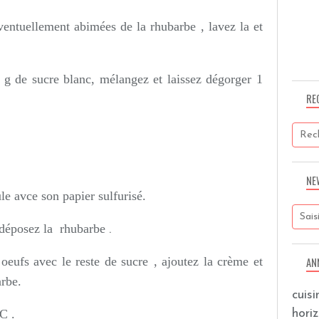
éventuellement abimées de la rhubarbe , lavez la et
 g de sucre blanc, mélangez et laissez dégorger 1
RE
NE
le avce son papier sulfurisé.
 déposez la rhubarbe
.
 oeufs avec le reste de sucre
, ajoutez la crème et
AN
arbe.
cuis
hori
C .