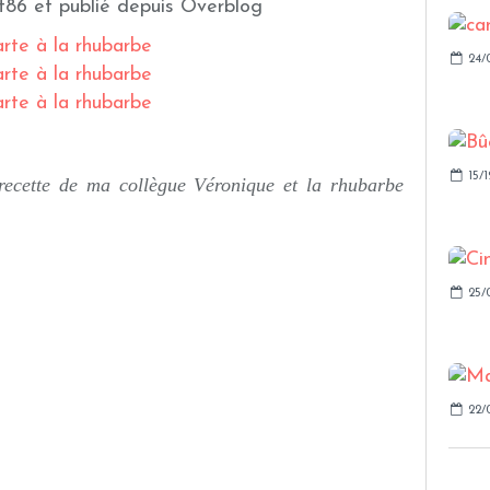
t86 et publié depuis Overblog
24/
15/1
 recette de ma collègue Véronique et la rhubarbe
25/
22/