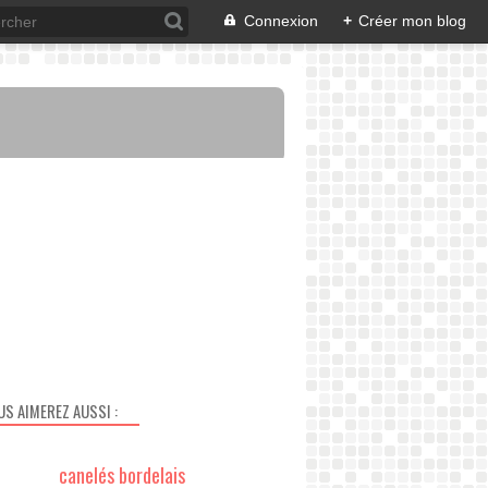
Connexion
+
Créer mon blog
US AIMEREZ AUSSI :
canelés bordelais