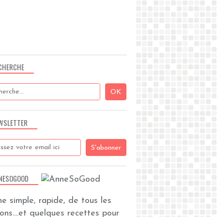
CHERCHE
WSLETTER
NESOGOOD
ine simple, rapide, de tous les
zons....et quelques recettes pour