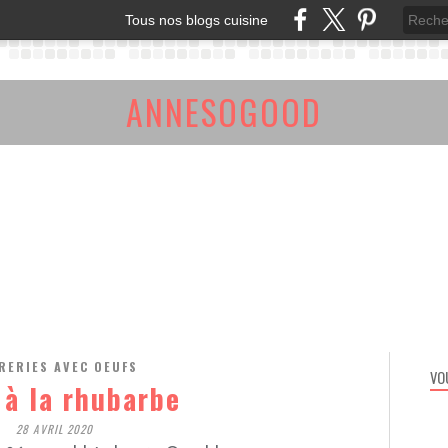
Tous nos blogs cuisine
ANNESOGOOD
RERIES AVEC OEUFS
VO
 à la rhubarbe
28 AVRIL 2020