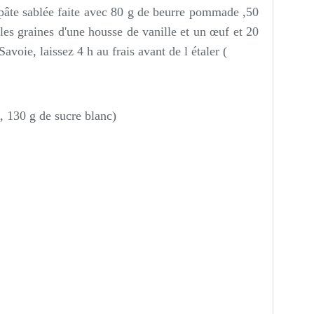
 pâte sablée faite avec 80 g de beurre pommade ,50
 les graines d'une housse de vanille et un œuf et 20
voie, laissez 4 h au frais avant de l étaler (
, 130 g de sucre blanc)
: