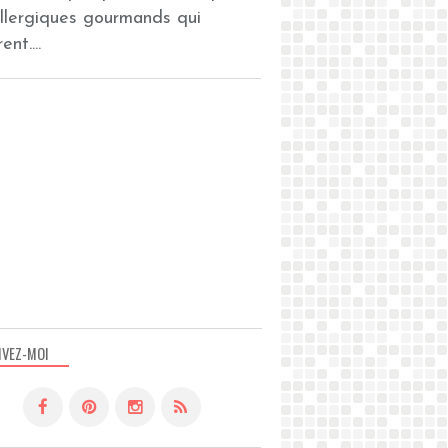
allergiques gourmands qui
ent....
IVEZ-MOI