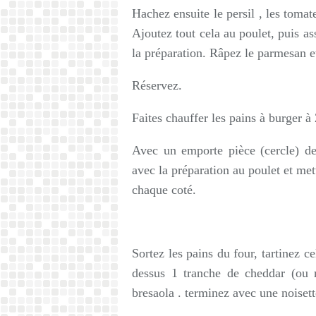
Hachez ensuite le persil , les tomate
Ajoutez tout cela au poulet, puis as
la préparation.
Râpez le parmesan et
Réservez.
Faites chauffer les pains à burger à
Avec un emporte pièce (cercle) de
avec la préparation au poulet et met
chaque coté.
Sortez les pains du four, tartinez c
dessus 1 tranche de cheddar (ou m
bresaola . terminez avec une noisett