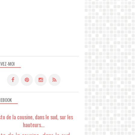
IVEZ-MOI
CEBOOK
sto de la cousine, dans le sud, sur les
hauteurs...