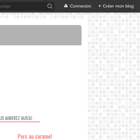
Connexion
+
Créer mon blog
US AIMEREZ AUSSI :
Porc au caramel