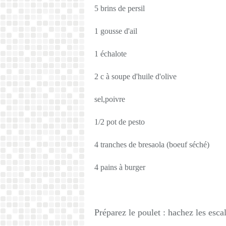
5 brins de persil
1 gousse d'ail
1 échalote
2 c à soupe d'huile d'olive
sel,poivre
1/2 pot de pesto
4 tranches de bresaola (boeuf séché)
4 pains à burger
Préparez le poulet : hachez les esca