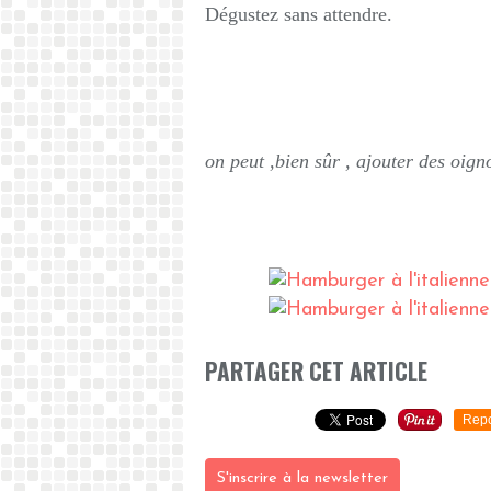
Dégustez sans attendre.
on peut ,bien sûr , ajouter des oign
PARTAGER CET ARTICLE
Repo
S'inscrire à la newsletter