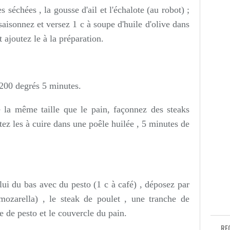
s séchées , la gousse d'ail et l'échalote (au robot) ;
saisonnez et versez 1 c à soupe d'huile d'olive dans
 ajoutez le à la préparation.
 200 degrés 5 minutes.
 la même taille que le pain, façonnez des steaks
tez les à cuire dans une poêle huilée , 5 minutes de
elui du bas avec du pesto (1 c à café) , déposez par
ozarella) , le steak de poulet , une tranche de
e de pesto et le couvercle du pain.
RE