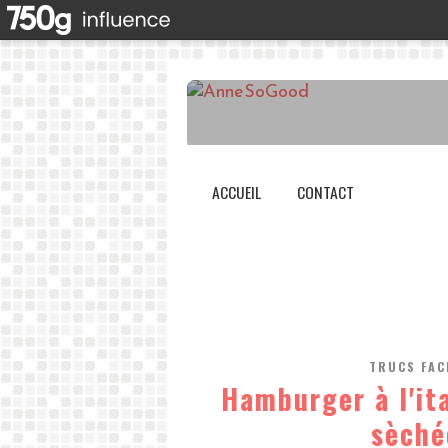
ACCUEIL
CONTACT
TRUCS FAC
Hamburger à l'it
sèché