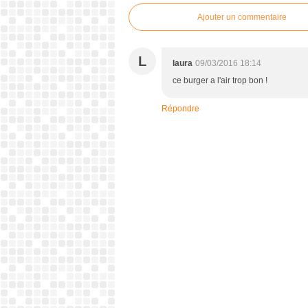
Ajouter un commentaire
L
laura
09/03/2016 18:14
ce burger a l'air trop bon !
Répondre