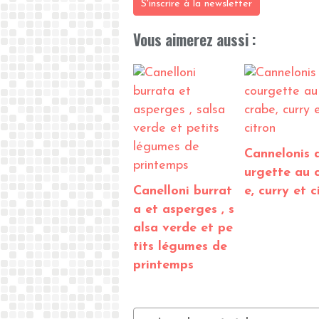
S'inscrire à la newsletter
Vous aimerez aussi :
Cannelonis 
urgette au 
Canelloni burrat
e, curry et c
a et asperges , s
alsa verde et pe
tits légumes de
printemps