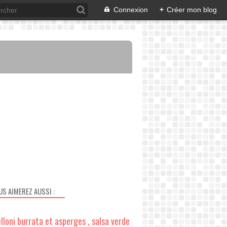
Connexion
+
Créer mon blog
US AIMEREZ AUSSI :
lloni burrata et asperges , salsa verde