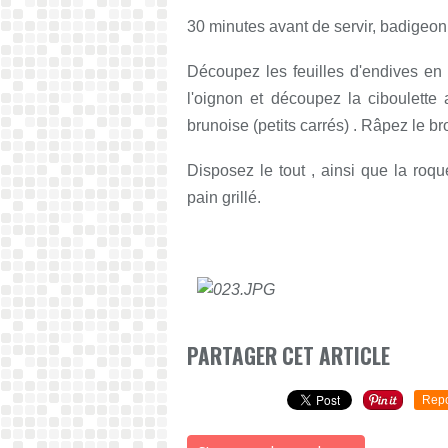
30 minutes avant de servir, badigeo
Découpez les feuilles d'endives en b
l'oignon et découpez la ciboulett
brunoise (petits carrés) . Râpez le b
Disposez le tout , ainsi que la roq
pain grillé.
PARTAGER CET ARTICLE
Repo