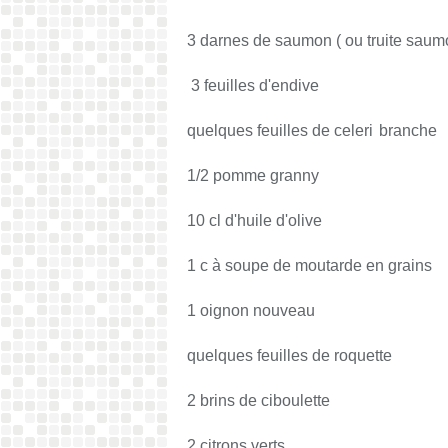
3 darnes de saumon ( ou truite sau
3 feuilles d'endive
quelques feuilles de celeri
branche
1/2 pomme granny
10 cl d'huile d'olive
1 c à soupe de moutarde en grains
1 oignon nouveau
quelques feuilles de roquette
2 brins de ciboulette
2 citrons verts