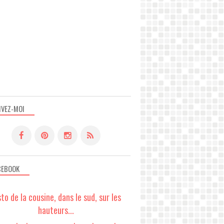
IVEZ-MOI
CEBOOK
sto de la cousine, dans le sud, sur les
hauteurs...