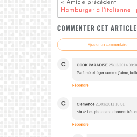
COMMENTER CET ARTICLE
Ajouter un commentaire
C
COOK PARADISE
25/12/2014 09:3
Parfumé et léger comme j'aime, belle
Répondre
C
Clemence
21/03/2011 18:01
<br /> Les photos me donnent très env
Répondre