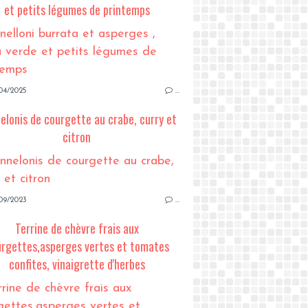
et petits légumes de printemps
04/2025
…
elonis de courgette au crabe, curry et
citron
09/2023
…
Terrine de chèvre frais aux
rgettes,asperges vertes et tomates
confites, vinaigrette d'herbes