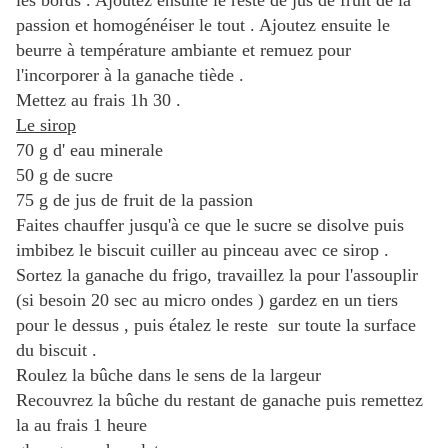
les bords . Ajoutez ensuite le reste de jus de fruit de la
passion et homogénéiser le tout . Ajoutez ensuite le
beurre à température ambiante et remuez pour
l'incorporer à la ganache tiède .
Mettez au frais 1h 30 .
Le sirop
70 g d' eau minerale
50 g de sucre
75 g de jus de fruit de la passion
Faites chauffer jusqu'à ce que le sucre se disolve puis
imbibez le biscuit cuiller au pinceau avec ce sirop .
Sortez la ganache du frigo, travaillez la pour l'assouplir
(si besoin 20 sec au micro ondes ) gardez en un tiers
pour le dessus , puis étalez le reste sur toute la surface
du biscuit .
Roulez la bûche dans le sens de la largeur
Recouvrez la bûche du restant de ganache puis remettez
la au frais 1 heure