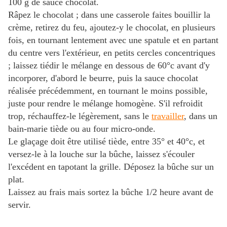
100 g de sauce chocolat.
Râpez le chocolat ; dans une casserole faites bouillir la
crème, retirez du feu, ajoutez-y le chocolat, en plusieurs
fois, en tournant lentement avec une spatule et en partant
du centre vers l'extérieur, en petits cercles concentriques
; laissez tiédir le mélange en dessous de 60°c avant d'y
incorporer, d'abord le beurre, puis la sauce chocolat
réalisée précédemment, en tournant le moins possible,
juste pour rendre le mélange homogène. S'il refroidit
trop, réchauffez-le légèrement, sans le
travailler
,
dans un
bain-marie tiède ou au four micro-onde.
Le glaçage doit être utilisé tiède, entre 35° et 40°c, et
versez-le à la louche sur la bûche, laissez s'écouler
l'excédent en tapotant la grille. Déposez la bûche sur un
plat.
Laissez au frais mais sortez la bûche 1/2 heure avant de
servir.