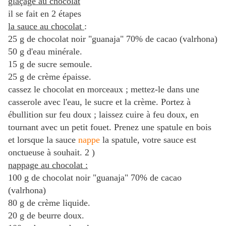
glaçage au chocolat
il se fait en 2 étapes
la sauce au chocolat
:
25 g de chocolat noir "guanaja" 70% de cacao (valrhona)
50 g d'eau minérale.
15 g de sucre semoule.
25 g de crème épaisse.
cassez le chocolat en morceaux ; mettez-le dans une
casserole avec l'eau, le sucre et la crème. Portez à
ébullition sur feu doux ; laissez cuire à feu doux, en
tournant avec un petit fouet. Prenez une spatule en bois
et lorsque la sauce
nappe
la spatule, votre sauce est
onctueuse à souhait. 2 )
nappage au chocolat :
100 g de chocolat noir "guanaja" 70% de cacao
(valrhona)
80 g de crème liquide.
20 g de beurre doux.