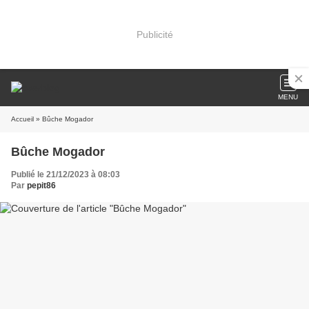
Publicité
MENU
Accueil
» Bûche Mogador
Bûche Mogador
Publié le 21/12/2023 à 08:03
Par
pepit86