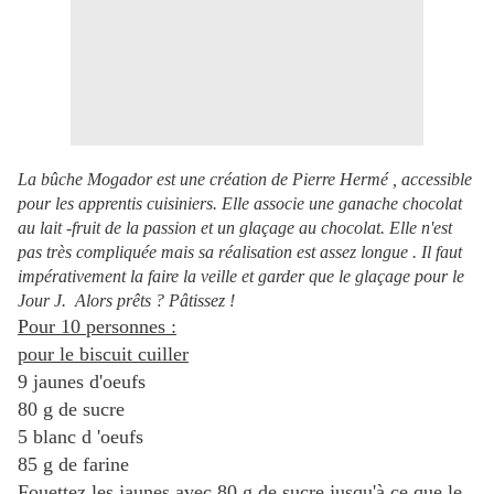
La bûche Mogador est une création de Pierre Hermé , accessible
pour les apprentis cuisiniers. Elle associe une ganache chocolat
au lait -fruit de la passion et un glaçage au chocolat. Elle n'est
pas très compliquée mais sa réalisation est assez longue . Il faut
impérativement la faire la veille et garder que le glaçage pour le
Jour J. Alors prêts ? Pâtissez !
Pour 10 personnes :
pour le biscuit cuiller
9 jaunes d'oeufs
80 g de sucre
5 blanc d 'oeufs
85 g de farine
Fouettez les jaunes avec 80 g de sucre jusqu'à ce que le