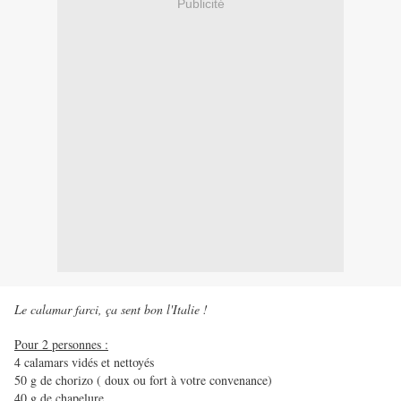
Publicité
Le calamar farci, ça sent bon l'Italie !
Pour 2 personnes :
4 calamars vidés et nettoyés
50 g de chorizo ( doux ou fort à votre convenance)
40 g de chapelure