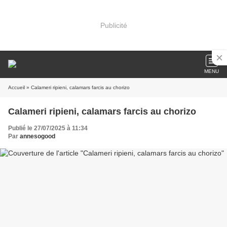
Publicité
MENU
Accueil
» Calameri ripieni, calamars farcis au chorizo
Calameri ripieni, calamars farcis au chorizo
Publié le 27/07/2025 à 11:34
Par
annesogood