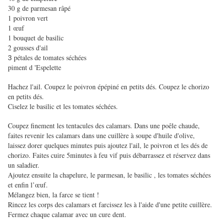
30 g de parmesan râpé
1 poivron vert
1 œuf
1 bouquet de basilic
2 gousses d'ail
pétales de tomates séchées
3
piment d 'Espelette
Hachez l'ail. Coupez le poivron épépiné en petits dés. Coupez le chorizo
en petits dés.
Ciselez le basilic et les tomates séchées.
Coupez finement les tentacules des calamars. Dans une poêle chaude,
faites revenir les calamars dans une cuillère à soupe d'huile d'olive,
laissez dorer quelques minutes puis ajoutez l'ail, le poivron et les dés de
chorizo. Faites cuire 5minutes à feu vif puis débarrassez et réservez dans
un saladier.
Ajoutez ensuite la chapelure, le parmesan, le basilic , les tomates séchées
et enfin l’œuf.
Mélangez bien, la farce se tient !
Rincez les corps des calamars et farcissez les à l'aide d'une petite cuillère.
Fermez chaque calamar avec un cure dent.