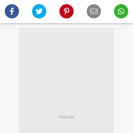
Publicité