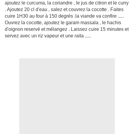
ajoutez le curcuma, la coriandre , le jus de citron et le curry
. Ajoutez 20 cl d'eau , salez et couvrez la cocotte . Faites
cuire 1H30 au four à 150 degrés .la viande va confire .....
Ouvrez la cocotte, ajoutez le garam massala , le hachis
d'oignon reservé et mélangez . Laissez cuire 15 minutes et
servez avec un riz vapeur et une raita .....