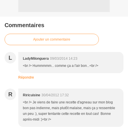
Commentaires
Ajouter un commentaire
L
LadyMilonguera
09/03/2014 14:23
<br /> Hummmmm... comme ça a l'air bon...<br />
Répondre
R
Riricuisine
30/04/2012 17:32
<br /> Je viens de faire une recette d'agneau sur mon blog
bon pas indienne, mais plutôt malaise, mais ça y ressemble
un peu :), super tentante cette recette en tout cas! Bonne
après-midi :)<br />