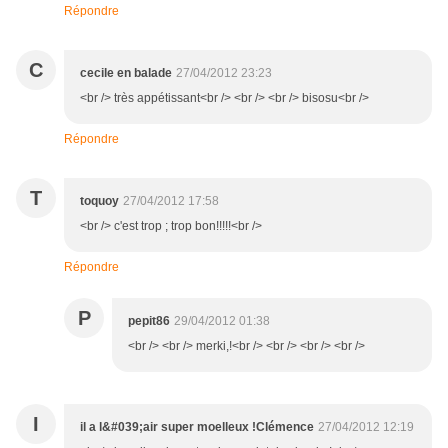
Répondre
C
cecile en balade
27/04/2012 23:23
<br /> très appétissant<br /> <br /> <br /> bisosu<br />
Répondre
T
toquoy
27/04/2012 17:58
<br /> c'est trop ; trop bon!!!!!<br />
Répondre
P
pepit86
29/04/2012 01:38
<br /> <br /> merki,!<br /> <br /> <br /> <br />
I
il a l&#039;air super moelleux !Clémence
27/04/2012 12:19