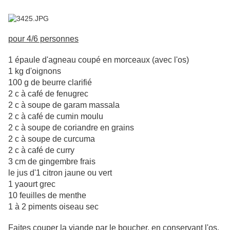
pour 4/6 personnes
1 épaule d'agneau coupé en morceaux (avec l'os)
1 kg d'oignons
100 g de beurre clarifié
2 c à café de fenugrec
2 c à soupe de garam massala
2 c à café de cumin moulu
2 c à soupe de coriandre en grains
2 c à soupe de curcuma
2 c à café de curry
3 cm de gingembre frais
le jus d'1 citron jaune ou vert
1 yaourt grec
10 feuilles de menthe
1 à 2 piments oiseau sec
Faites couper la viande par le boucher, en conservant l'os.