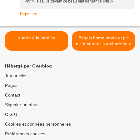
<br /> je salive devant ce beau plat de viande !<br />
Répondre
< tarte à la sardine
Bagels home made et pic
nic à Verteuil sur charente >
Hébergé par Overblog
Top articles
Pages
Contact
Signaler un abus
C.G.U.
Cookies et données personnelles
Préférences cookies