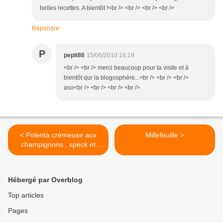
belles recettes. A bientôt !<br /> <br /> <br /> <br />
Répondre
P
pepit86
15/06/2010 16:19
<br /> <br /> merci beaucoup pour ta visite et à
bientôt qur la blogosphére...<br /> <br /> <br />
aso<br /> <br /> <br /> <br />
< Polenta crémeuse aux
Millefeuille >
champignons , speck et
fromage de brebis
Hébergé par Overblog
Top articles
Pages