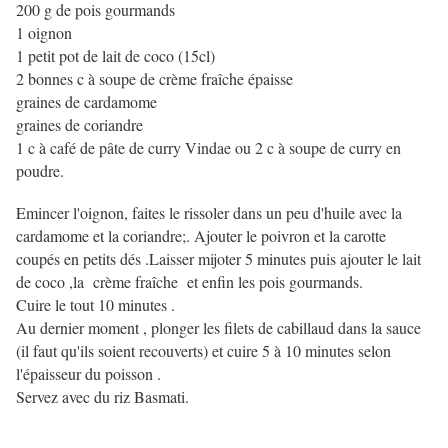
200 g de pois gourmands
1 oignon
1 petit pot de lait de coco (15cl)
2 bonnes c à soupe de crème fraîche épaisse
graines de cardamome
graines de coriandre
1 c à café de pâte de curry Vindae ou 2 c à soupe de curry en
poudre.
Emincer l'oignon, faites le rissoler dans un peu d'huile avec la
cardamome et la coriandre;. Ajouter le poivron et la carotte
coupés en petits dés .Laisser mijoter 5 minutes puis ajouter le lait
de coco ,la crème fraîche et enfin les pois gourmands.
Cuire le tout 10 minutes .
Au dernier moment , plonger les filets de cabillaud dans la sauce
(il faut qu'ils soient recouverts) et cuire 5 à 10 minutes selon
l'épaisseur du poisson .
Servez avec du riz Basmati.