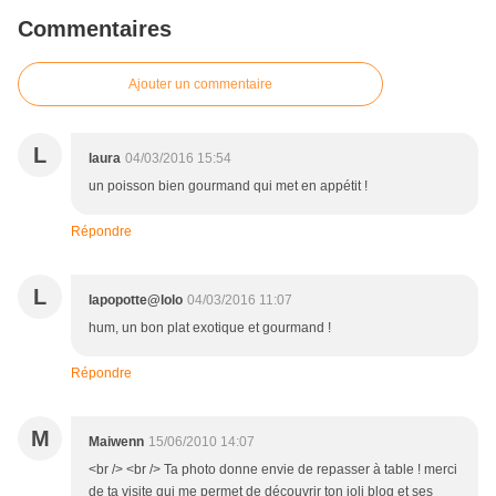
Commentaires
Ajouter un commentaire
L
laura
04/03/2016 15:54
un poisson bien gourmand qui met en appétit !
Répondre
L
lapopotte@lolo
04/03/2016 11:07
hum, un bon plat exotique et gourmand !
Répondre
M
Maiwenn
15/06/2010 14:07
<br /> <br /> Ta photo donne envie de repasser à table ! merci
de ta visite qui me permet de découvrir ton joli blog et ses