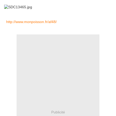
http://www.monpoisson.fr/af48/
Publicité