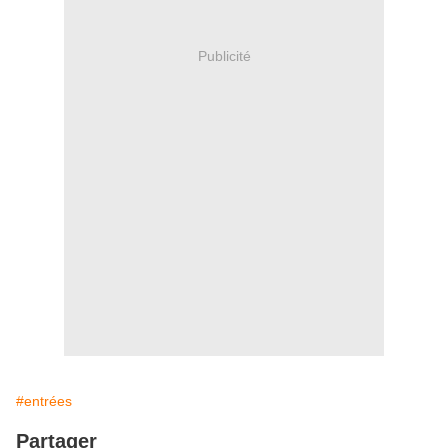
Publicité
#entrées
Partager