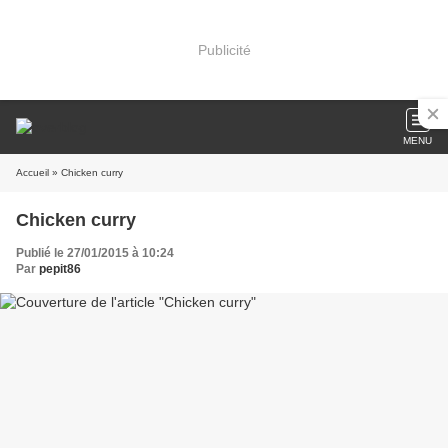
Publicité
MENU
Accueil
» Chicken curry
Chicken curry
Publié le 27/01/2015 à 10:24
Par
pepit86