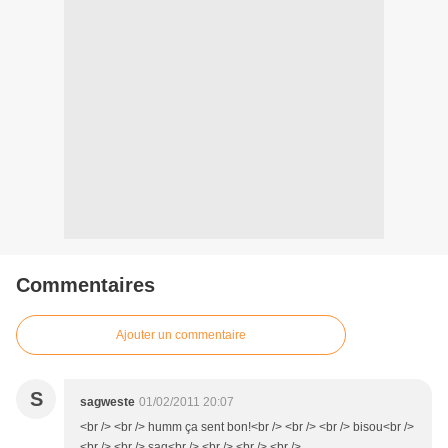
Commentaires
Ajouter un commentaire
S
sagweste
01/02/2011 20:07
<br /> <br /> humm ça sent bon!<br /> <br /> <br /> bisou<br />
<br /> <br /> sag<br /> <br /> <br /> <br />