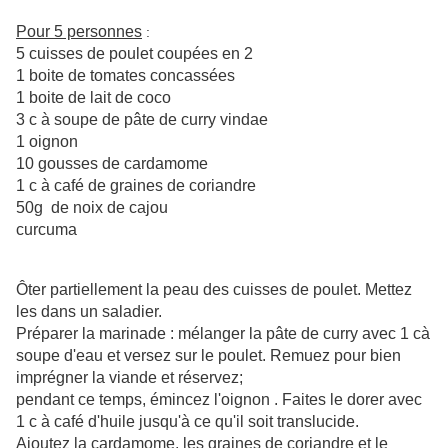
Pour 5 personnes
:
5 cuisses de poulet coupées en 2
1 boite de tomates concassées
1 boite de lait de coco
3 c à soupe de pâte de curry vindae
1 oignon
10 gousses de cardamome
1 c à café de graines de coriandre
50g de noix de cajou
curcuma
Ôter partiellement la peau des cuisses de poulet. Mettez
les dans un saladier.
Préparer la marinade : mélanger la pâte de curry avec 1 cà
soupe d'eau et versez sur le poulet. Remuez pour bien
imprégner la viande et réservez;
pendant ce temps, émincez l'oignon . Faites le dorer avec
1 c à café d'huile jusqu'à ce qu'il soit translucide.
Ajoutez la cardamome, les graines de coriandre et le