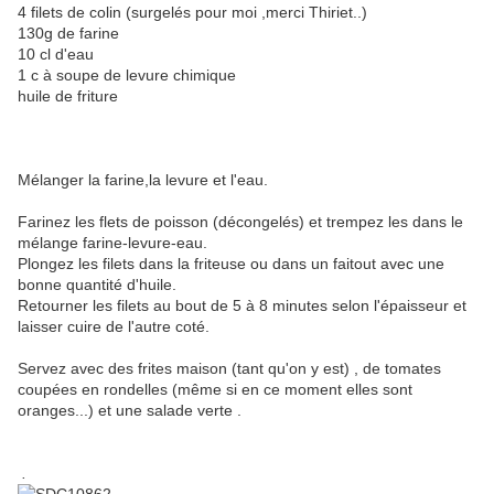
4 filets de colin (surgelés pour moi ,merci Thiriet..)
130g de farine
10 cl d'eau
1 c à soupe de levure chimique
huile de friture
Mélanger la farine,la levure et l'eau.
Farinez les flets de poisson (décongelés) et trempez les dans le
mélange farine-levure-eau.
Plongez les filets dans la friteuse ou dans un faitout avec une
bonne quantité d'huile.
Retourner les filets au bout de 5 à 8 minutes selon l'épaisseur et
laisser cuire de l'autre coté.
Servez avec des frites maison (tant qu'on y est) , de tomates
coupées en rondelles (même si en ce moment elles sont
oranges...) et une salade verte .
.