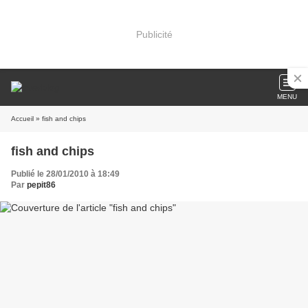
Publicité
MENU
Accueil
» fish and chips
fish and chips
Publié le 28/01/2010 à 18:49
Par
pepit86