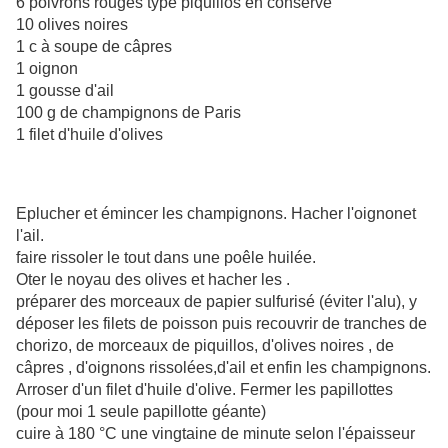
6 poivrons rouges type piquillos en conserve
10 olives noires
1 c à soupe de câpres
1 oignon
1 gousse d'ail
100 g de champignons de Paris
1 filet d'huile d'olives
Eplucher et émincer les champignons. Hacher l'oignonet
l'ail.
faire rissoler le tout dans une poêle huilée.
Oter le noyau des olives et hacher les .
préparer des morceaux de papier sulfurisé (éviter l'alu), y
déposer les filets de poisson puis recouvrir de tranches de
chorizo, de morceaux de piquillos, d'olives noires , de
câpres , d'oignons rissolées,d'ail et enfin les champignons.
Arroser d'un filet d'huile d'olive. Fermer les papillottes
(pour moi 1 seule papillotte géante)
cuire à 180 °C une vingtaine de minute selon l'épaisseur