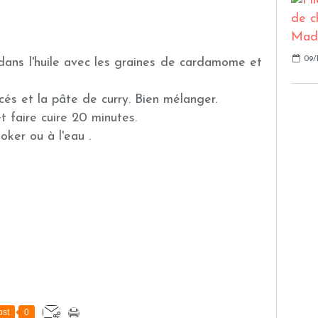
09/1
r dans l'huile avec les graines de cardamome et
cés et la pâte de curry. Bien mélanger.
t faire cuire 20 minutes.
oker ou à l'eau .
st
0