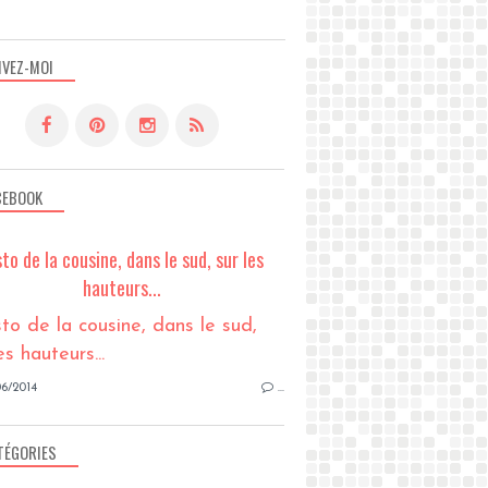
IVEZ-MOI
CEBOOK
sto de la cousine, dans le sud, sur les
hauteurs...
6/2014
…
TÉGORIES