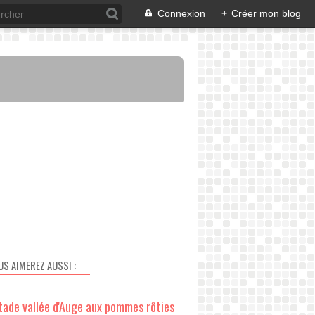
Connexion
+
Créer mon blog
US AIMEREZ AUSSI :
tade vallée d'Auge aux pommes rôties