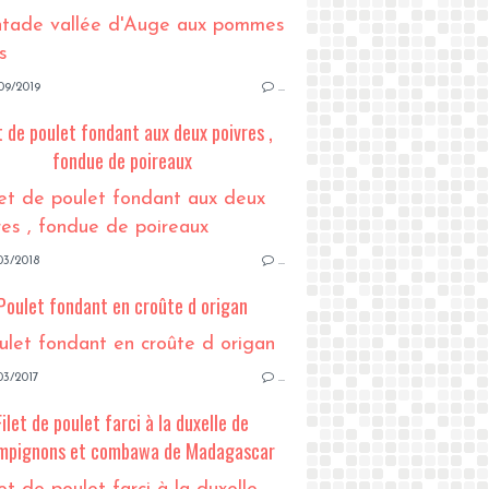
09/2019
…
t de poulet fondant aux deux poivres ,
fondue de poireaux
03/2018
…
Poulet fondant en croûte d origan
03/2017
…
Filet de poulet farci à la duxelle de
mpignons et combawa de Madagascar