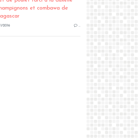
1/2016
…