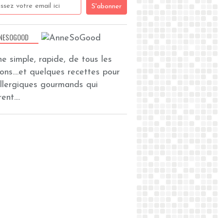
NESOGOOD
ine simple, rapide, de tous les
zons....et quelques recettes pour
allergiques gourmands qui
ent....