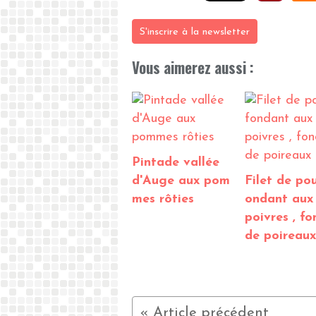
S'inscrire à la newsletter
Vous aimerez aussi :
Pintade vallée
d'Auge aux pom
Filet de pou
mes rôties
ondant aux
poivres , f
de poireaux