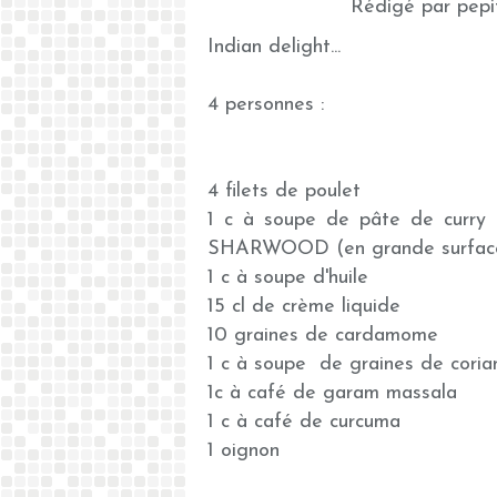
Rédigé par pepi
Indian delight...
4 personnes :
4 filets de poulet
1 c à soupe de pâte de curry
SHARWOOD (en 
1 c à soupe d'huile
15 cl de crème liquide
10 graines de cardamome
1 c à soupe de graines de coria
1c à café de garam massala
1 c à café de curcuma
1 oignon