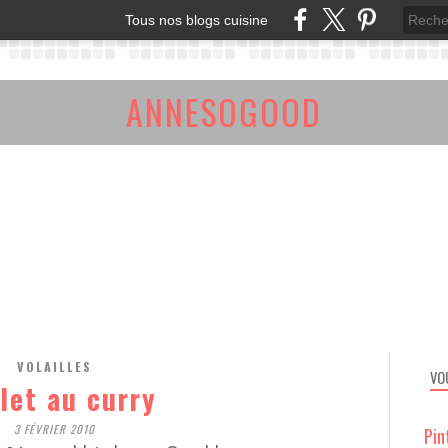
Tous nos blogs cuisine
ANNESOGOOD
VOLAILLES
VO
let au curry
3 FÉVRIER 2010
Pin