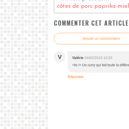
côtes de porc paprika-mie
COMMENTER CET ARTICLE
Ajouter un commentaire
V
Valérie
04/02/2010 10:25
<br /> Un curry qui fait toute la diffé
Répondre