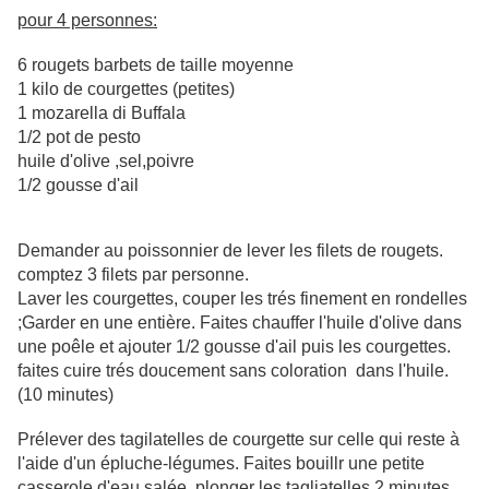
pour 4 personnes:
6 rougets barbets de taille moyenne
1 kilo de courgettes (petites)
1 mozarella di Buffala
1/2 pot de pesto
huile d'olive ,sel,poivre
1/2 gousse d'ail
Demander au poissonnier de lever les filets de rougets.
comptez 3 filets par personne.
Laver les courgettes, couper les trés finement en rondelles
;Garder en une entière. Faites chauffer l'huile d'olive dans
une poêle et ajouter 1/2 gousse d'ail puis les courgettes.
faites cuire trés doucement sans coloration dans l'huile.
(10 minutes)
Prélever des tagilatelles de courgette sur celle qui reste à
l'aide d'un épluche-légumes. Faites bouillr une petite
casserole d'eau salée, plonger les tagliatelles 2 minutes,