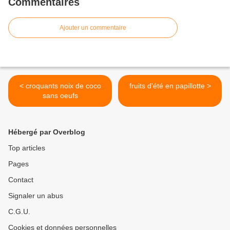
Commentaires
Ajouter un commentaire
< croquants noix de coco
fruits d'été en papillotte >
sans oeufs
Hébergé par Overblog
Top articles
Pages
Contact
Signaler un abus
C.G.U.
Cookies et données personnelles