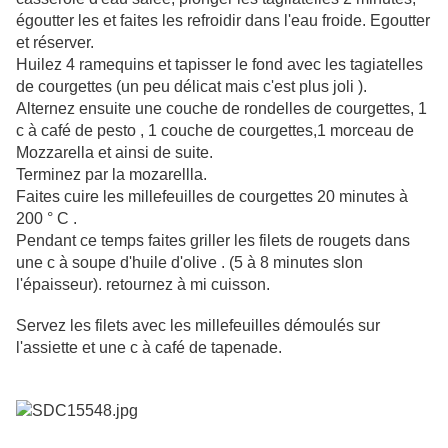
égoutter les et faites les refroidir dans l'eau froide. Egoutter
et réserver.
Huilez 4 ramequins et tapisser le fond avec les tagiatelles
de courgettes (un peu délicat mais c'est plus joli ).
Alternez ensuite une couche de rondelles de courgettes, 1
c à café de pesto , 1 couche de courgettes,1 morceau de
Mozzarella et ainsi de suite.
Terminez par la mozarellla.
Faites cuire les millefeuilles de courgettes 20 minutes à
200 ° C .
Pendant ce temps faites griller les filets de rougets dans
une c à soupe d'huile d'olive . (5 à 8 minutes slon
l'épaisseur). retournez à mi cuisson.
Servez les filets avec les millefeuilles démoulés sur
l'assiette et une c à café de tapenade.