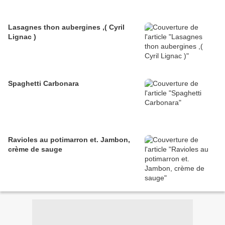
Lasagnes thon aubergines ,( Cyril
Lignac )
Spaghetti Carbonara
Ravioles au potimarron et. Jambon,
crème de sauge