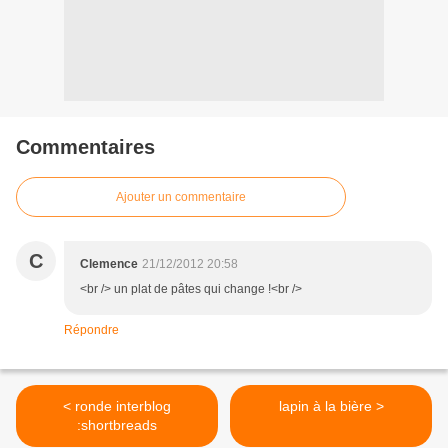
Commentaires
Ajouter un commentaire
C
Clemence
21/12/2012 20:58
<br /> un plat de pâtes qui change !<br />
Répondre
< ronde interblog
lapin à la bière >
:shortbreads