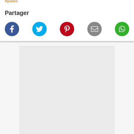
#pâtes
Partager