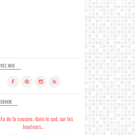
IVEZ-MOI
CEBOOK
sto de la cousine, dans le sud, sur les
hauteurs...