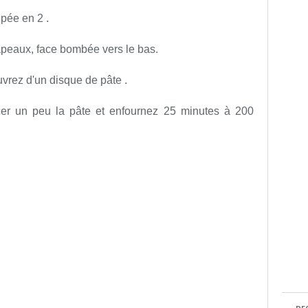
upée en 2 .
peaux, face bombée vers le bas.
uvrez d'un disque de pâte .
er un peu la pâte et enfournez 25 minutes à 200