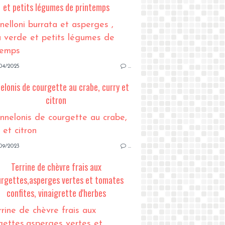
et petits légumes de printemps
04/2025
…
elonis de courgette au crabe, curry et
citron
09/2023
…
Terrine de chèvre frais aux
rgettes,asperges vertes et tomates
confites, vinaigrette d'herbes