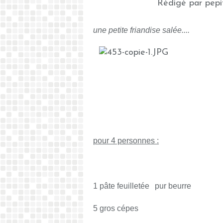
Rédigé par pepi
une petite friandise salée....
pour 4 personnes :
1 pâte feuilletée
pur beurre
5 gros cépes