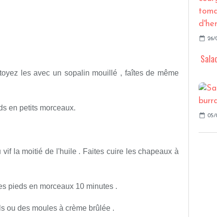
26/
Salad
toyez les avec un sopalin mouillé , faîtes de même
ds en petits morceaux.
05/
vif la moitié de l'huile . Faites cuire les chapeaux à
e les pieds en morceaux 10 minutes .
ls ou des moules à crème brûlée .