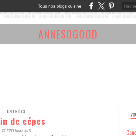
Tous nos blogs cuisine
ANNESOGOOD
ENTRÉES
VO
in de cépes
22 NOVEMBRE 2011
Cane