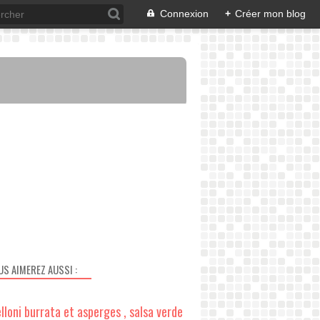
Connexion
+
Créer mon blog
US AIMEREZ AUSSI :
lloni burrata et asperges , salsa verde