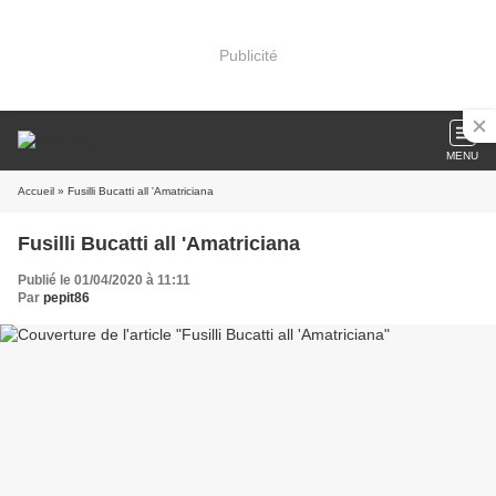
Publicité
MENU
Accueil
» Fusilli Bucatti all 'Amatriciana
Fusilli Bucatti all 'Amatriciana
Publié le 01/04/2020 à 11:11
Par
pepit86