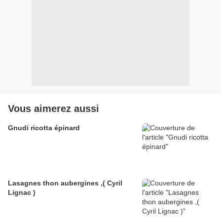
Vous aimerez aussi
Gnudi ricotta épinard
Lasagnes thon aubergines ,( Cyril
Lignac )