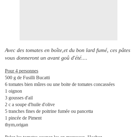
Avec des tomates en boîte,et du bon lard fumé, ces pâtes
vous donneront un avant goû d'été....
Pour 4 personnes
500 g de Fusilli Bucatti
6 tomates bien mûres ou une boite de tomates concassées
1 oignon
3 gousses d'ail
2 c a soupe d'huile d'olive
5 tranches fines de poitrine fumée ou pancetta
1 pincée de Piment
thym,origan