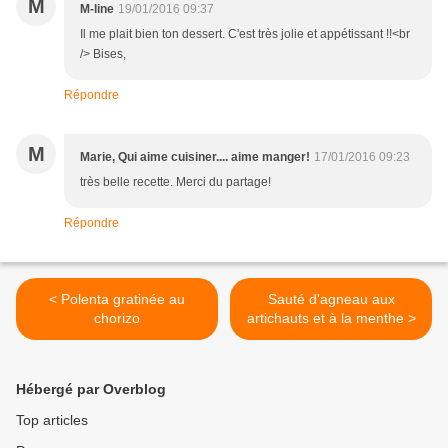
M
M-line
19/01/2016 09:37
Il me plait bien ton dessert. C'est très jolie et appétissant !!<br
/> Bises,
Répondre
M
Marie, Qui aime cuisiner.... aime manger!
17/01/2016 09:23
très belle recette. Merci du partage!
Répondre
< Polenta gratinée au
Sauté d'agneau aux
chorizo
artichauts et à la menthe >
Hébergé par Overblog
Top articles