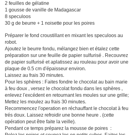
2 feuilles de gélatine
1 gousse de vanille de Madagascar
8 speculoos
30 g de beurre + 1 noisette pour les poires
Préparer le fond croustillant en mixant les speculoos au
robot.
Ajoutez le beurre fondu, mélangez bien et étalez cette
préparation sur une feuille de papier sulfurisé . Recouvrez
de papier sulfurisé et aplatissez au rouleau pour avoir une
plaque de 0.5 cm d'épaisseur environ.
Laissez au frais 30 minutes.
Pour les sphères : Faites fondre le chocolat au bain marie
à feu doux , versez le chocolat fondu dans les sphères ,
enlevez l'excédent en retournant les moules sur une grille;
Mettez les moulez au frais 30 minutes.
Recommencez l'operation en réchauffant le chocolat à feu
trés doux. Laissez refroidir une bonne heure . (cette
opération peut être faite la veille).
Pendant ce temps préparez la mousse de poires :
Pelez les poires et coupez les en petits cubes. Faites les