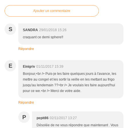
Ajouter un commentaire
S
SANDRA
29/01/2018 15:26
craquant ce demi sphere!!
Répondre
E
Einigriv
01/11/2017 15:39
Bonjour,<br /> Puis-je les faire quelques jours à l'avance, les
mettre au congel et les sortir la veille en les mettant au frigo
jusqu'au lendemain ??<br /> Je voulais les faire aujourd'hui
pour ce we.<br /> Merci de votre aide.
Répondre
P
pepit86
02/11/2017 13:27
Désolée de ne vous répondre que maintenant . Vous