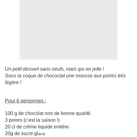
Un petit dessert sans oeufs, mais qui en jette !
Sous la coque de chococlat une mousse aux poires trés
légère !
Pour 6 personnes :
100 g de chocolat noir de bonne qualité
3 poires (c'est la saison !)
20 cl de crème liquide entière
20g de sucre gl
ace