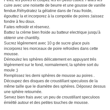
cuire avec une noisette de beurre et une gousse de vanille
fendue.Réhydratez la gélatine dans de l'eau froide,
égouttez la et incorporez à la compotée de poires ;laissez
fondre à feu doux.
Faites refroidir et réservez.
Battez la crème bien froide au batteur electrique jusqu'à
obtenir une chantilly.
Sucrez légèrement avec 10 g de sucre glace puis
incorporez les morceaux de poire refroidies dans cette
mousse.
Démoulez les sphères délicatement en appuyant trés
légèrement sur le fond, normalement, la sphère sort du
moule ;)
Remplissez les demi sphères de mousse au poires .
Découpez des disques de croustillant speculoos de la
même taille que le diamètre des sphéres. Déposez dessus
une sphère retournée.
Servez bien frais avec un peu de croustillant speculoos
émiétté autour et des petites touches de mousse.