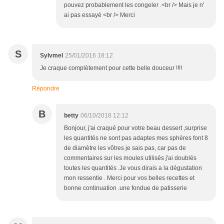
pouvez probablement les congeler .<br /> Mais je n'
ai pas essayé <br /> Merci
S
Sylvmel
25/01/2016 18:12
Je craque complètement pour cette belle douceur !!!!
Répondre
B
betty
06/10/2018 12:12
Bonjour, j'ai craqué pour votre beau dessert ,surprise
les quantités ne sont pas adaptes mes sphères font 8
de diamètre les vôtres je sais pas, car pas de
commentaires sur les moules utilisés j'ai doublés
toutes les quantités .Je vous dirais a la dégustation
mon ressentie . Merci pour vos belles recettes et
bonne continuation .une fondue de patisserie