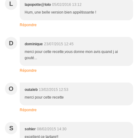
L
lapopotte@lolo
05/02/2016 13:12
Hum, une belle version bien appétissante !
Répondre
D
dominique
23/07/2015 12:45
merci pour cette recette,vous donne mon avis quand j ai
gouté...
Répondre
O
outaleb
13/02/2015 12:53
merci pour cette recette
Répondre
S
sohier
08/02/2015 14:30
excellent ce tartare!!