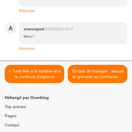
Répondre
A
annesogood
07/02/2015 16:27
Merci !
Répondre
< Tarte fine à la sardine et à
Tartare de mangue , avocat
la confiture d'oignons
et grenade au combawa et
coriandre >
Hébergé par Overblog
Top articles
Pages
Contact