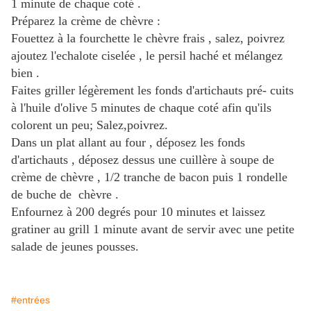
1 minute de chaque coté .
Préparez la crème de chèvre :
Fouettez à la fourchette le chèvre frais , salez, poivrez
ajoutez l'echalote ciselée , le persil haché et mélangez
bien .
Faites griller légèrement les fonds d'artichauts pré- cuits
à l'huile d'olive 5 minutes de chaque coté afin qu'ils
colorent un peu; Salez,poivrez.
Dans un plat allant au four , déposez les fonds
d'artichauts , déposez dessus une cuillère à soupe de
crème de chèvre , 1/2 tranche de bacon puis 1 rondelle
de buche de chèvre .
Enfournez à 200 degrés pour 10 minutes et laissez
gratiner au grill 1 minute avant de servir avec une petite
salade de jeunes pousses.
#entrées