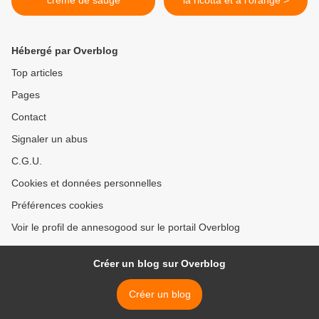
crème de sauge
la ricotta et à l'orange >
Hébergé par Overblog
Top articles
Pages
Contact
Signaler un abus
C.G.U.
Cookies et données personnelles
Préférences cookies
Voir le profil de annesogood sur le portail Overblog
Créer un blog sur Overblog
Créer un blog