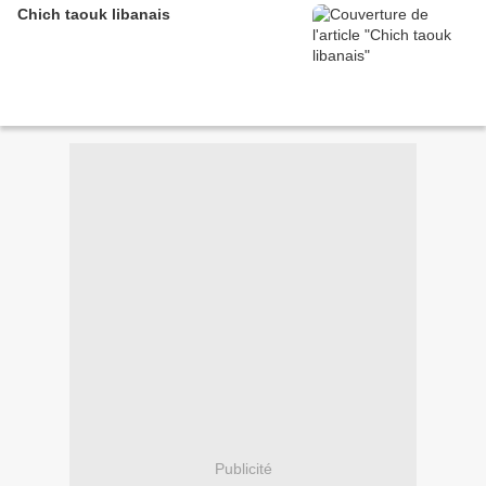
Chich taouk libanais
Publicité