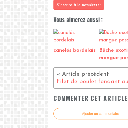
S'inscrire à la newsletter
Vous aimerez aussi :
canelés bordelais
Bûche exot
mangue pas
COMMENTER CET ARTICLE
Ajouter un commentaire