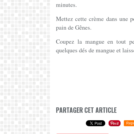
minutes.
Mettez cette crème dans une poc
pain de Gênes.
Coupez la mangue en tout pet
quelques dés de mangue et laisse
PARTAGER CET ARTICLE
Repo