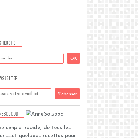
CHERCHE
WSLETTER
NESOGOOD
ine simple, rapide, de tous les
zons....et quelques recettes pour