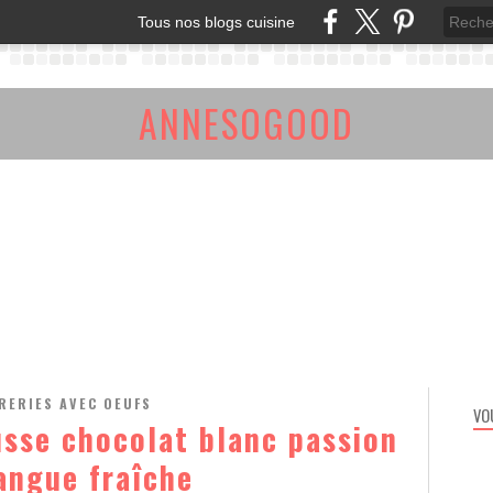
Tous nos blogs cuisine
ANNESOGOOD
RERIES AVEC OEUFS
VO
sse chocolat blanc passion
angue fraîche