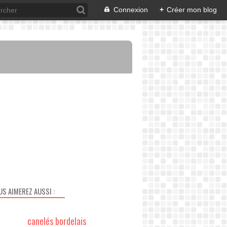
Connexion
+
Créer mon blog
US AIMEREZ AUSSI :
canelés bordelais