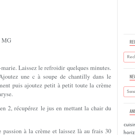
de MG
RE
-marie. Laissez le refroidir quelques minutes.
 Ajoutez une c à soupe de chantilly dans le
NE
nt puis ajoutez petit à petit toute la crème
aryse.
 en 2, récupérez le jus en mettant la chair du
AN
cuis
passion à la crème et laissez là au frais 30
hori