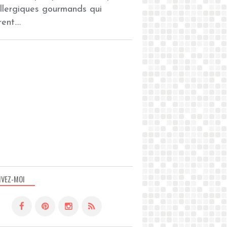
allergiques gourmands qui
ent....
IVEZ-MOI