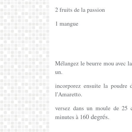
2 fruits de la passion
1 mangue
Mélangez le beurre mou avec la 
un.
incorporez ensuite la poudre d
l'Amaretto.
versez dans un moule de 25 
0 degrés.
minutes à 16