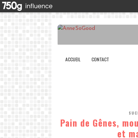
ACCUEIL
CONTACT
SUC
Pain de Gênes, mou
et m